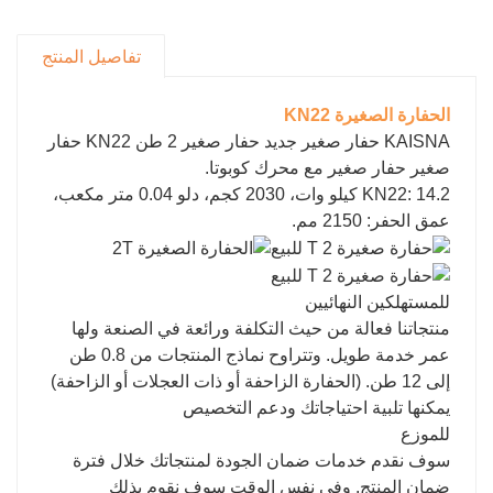
تفاصيل المنتج
الحفارة الصغيرة KN22
KAISNA حفار صغير جديد حفار صغير 2 طن KN22 حفار
صغير حفار صغير مع محرك كوبوتا.
KN22: 14.2 كيلو وات، 2030 كجم، دلو 0.04 متر مكعب،
عمق الحفر: 2150 مم.
للمستهلكين النهائيين
منتجاتنا فعالة من حيث التكلفة ورائعة في الصنعة ولها
عمر خدمة طويل. وتتراوح نماذج المنتجات من 0.8 طن
إلى 12 طن. (الحفارة الزاحفة أو ذات العجلات أو الزاحفة)
يمكنها تلبية احتياجاتك ودعم التخصيص
للموزع
سوف نقدم خدمات ضمان الجودة لمنتجاتك خلال فترة
ضمان المنتج. وفي نفس الوقت سوف نقوم بذلك