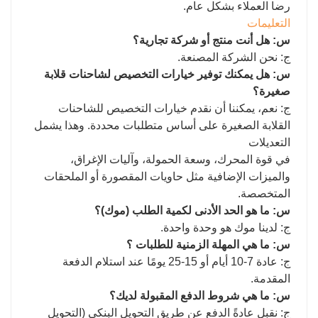
رضا العملاء بشكل عام.
التعليمات
س: هل أنت منتج أو شركة تجارية؟
ج: نحن الشركة المصنعة.
س: هل يمكنك توفير خيارات التخصيص لشاحنات قلابة
صغيرة؟
ج: نعم، يمكننا أن نقدم خيارات التخصيص للشاحنات
القلابة الصغيرة على أساس متطلبات محددة. وهذا يشمل
التعديلات
في قوة المحرك، وسعة الحمولة، وآليات الإغراق،
والميزات الإضافية مثل حاويات المقصورة أو الملحقات
المتخصصة.
س: ما هو الحد الأدنى لكمية الطلب (موك)؟
ج: لدينا موك هو وحدة واحدة.
س: ما هي المهلة الزمنية للطلبات ؟
ج: عادة 7-10 أيام أو 15-25 يومًا عند استلام الدفعة
المقدمة.
س: ما هي شروط الدفع المقبولة لديك؟
ج: نقبل عادةً الدفع عن طريق التحويل البنكي (التحويل