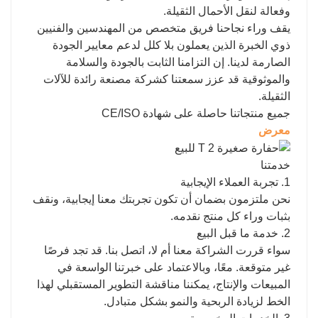
وفعالة لنقل الأحمال الثقيلة.
يقف وراء نجاحنا فريق متخصص من المهندسين والفنيين
ذوي الخبرة الذين يعملون بلا كلل لدعم معايير الجودة
الصارمة لدينا. إن التزامنا الثابت بالجودة والسلامة
والموثوقية قد عزز سمعتنا كشركة مصنعة رائدة للآلات
الثقيلة.
جميع منتجاتنا حاصلة على شهادة CE/ISO
معرض
خدمتنا
1. تجربة العملاء الإيجابية
نحن ملتزمون بضمان أن تكون تجربتك معنا إيجابية، ونقف
بثبات وراء كل منتج نقدمه.
2. خدمة ما قبل البيع
سواء قررت الشراكة معنا أم لا، اتصل بنا. قد تجد فرصًا
غير متوقعة. معًا، وبالاعتماد على خبرتنا الواسعة في
المبيعات والإنتاج، يمكننا مناقشة التطوير المستقبلي لهذا
الخط لزيادة الربحية والنمو بشكل متبادل.