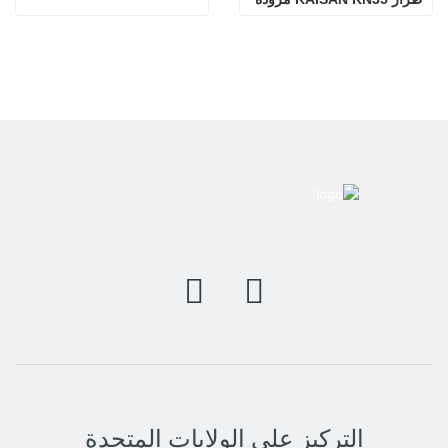
بمحرك كوبوتا
التركيز على الولايات المتحدة