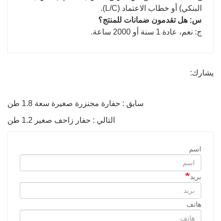
البنكي) أو خطاب الاعتماد (L/C).
س: هل تقدمون ضمانات للمنتج؟
ج: نعم، عادة 1 سنة أو 2000 ساعة.
يشارك:
سابق : حفارة مجنزرة صغيرة سعة 1.8 طن
التالي : حفار زاحف صغير 1.2 طن
اسم
بريد
هاتف