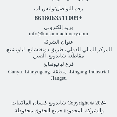
رقم التواصل/واتس اب
+8618063511009
بريد إلكتروني
info@kaisanmachinery.com
عنوان الشركة
المركز المالي الدولي، طريق دونغتشانغ، لياوتشنغ،
مقاطعة شاندونغ. الصين
فرع ليانيونقانغ
Lingang Industrial، منطقة Ganyu، Lianyugang،
Jiangsu
Copyright © 2024
شاندونغ كيسان الماكينات
والشركة المحدودة جميع الحقوق محفوظة.