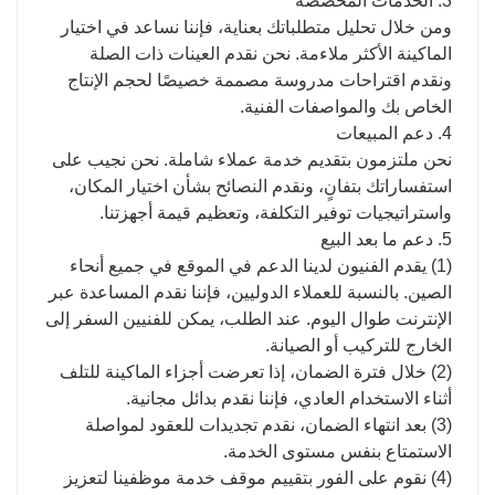
3. الخدمات المخصصة
ومن خلال تحليل متطلباتك بعناية، فإننا نساعد في اختيار
الماكينة الأكثر ملاءمة. نحن نقدم العينات ذات الصلة
ونقدم اقتراحات مدروسة مصممة خصيصًا لحجم الإنتاج
الخاص بك والمواصفات الفنية.
4. دعم المبيعات
نحن ملتزمون بتقديم خدمة عملاء شاملة. نحن نجيب على
استفساراتك بتفانٍ، ونقدم النصائح بشأن اختيار المكان،
واستراتيجيات توفير التكلفة، وتعظيم قيمة أجهزتنا.
5. دعم ما بعد البيع
(1) يقدم الفنيون لدينا الدعم في الموقع في جميع أنحاء
الصين. بالنسبة للعملاء الدوليين، فإننا نقدم المساعدة عبر
الإنترنت طوال اليوم. عند الطلب، يمكن للفنيين السفر إلى
الخارج للتركيب أو الصيانة.
(2) خلال فترة الضمان، إذا تعرضت أجزاء الماكينة للتلف
أثناء الاستخدام العادي، فإننا نقدم بدائل مجانية.
(3) بعد انتهاء الضمان، نقدم تجديدات للعقود لمواصلة
الاستمتاع بنفس مستوى الخدمة.
(4) نقوم على الفور بتقييم موقف خدمة موظفينا لتعزيز