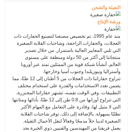
التعبئة والشحن
ورشة الإنتاج
منذ عام 1995، تم تخصيص مصنعنا لتصنيع الحفارات ذات
العجلات، والحفارات الزاحفة، وشاحنات القلابة الصغيرة
التي تلبي المعايير العالية باستمرار. من خلال تصدير
منتجاتنا إلى أكثر من 50 دولة ومنطقة على مستوى
العالم، أنشأنا شبكة قوية من الممثلين تمتد عبر أوروبا
وأستراليا ونيوزيلندا وجنوب آسيا وخارجها.
تتراوح حفاراتنا ذات العجلات من 5 أطنان إلى 12 طنًا، مما
يضمن تعدد الاستخدامات والقدرة على استخدام مختلف
التطبيقات. وفي الوقت نفسه، تشتهر حفاراتنا المجنزرة،
التي تتراوح أوزانها من 0.8 طن إلى 12 طنًا، بأدائها ومتانتها
التي لا مثيل لها، وقادرة على التعامل مع المهام الأكثر
تطلبًا بسهولة. بالإضافة إلى ذلك، توفر شاحنات القلابة
الصغيرة لدينا حلاً مدمجًا وفعالاً لنقل الأحمال الثقيلة.
يعمل فريقنا من المهندسين والفنيين ذوي الخبرة بجد