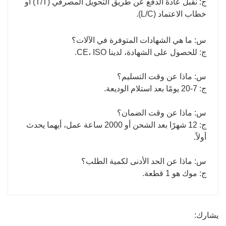
ج: نقبل عادةً الدفع عن طريق التحويل المصرفي (T/T) أو
خطاب الاعتماد (L/C).
س: ما هي الشهادات المتوفرة في الآلات؟
ج: للحصول على الشهادة، لدينا CE، ISO.
س: ماذا عن وقت التسليم؟
ج: 7-20 يومًا بعد استلام الوديعة.
س: ماذا عن وقت الضمان؟
ج: 12 شهرًا بعد الشحن أو 2000 ساعة عمل، أيهما يحدث
أولاً.
س: ماذا عن الحد الأدنى لكمية الطلب؟
ج: موك هو 1 قطعة.
يشارك: