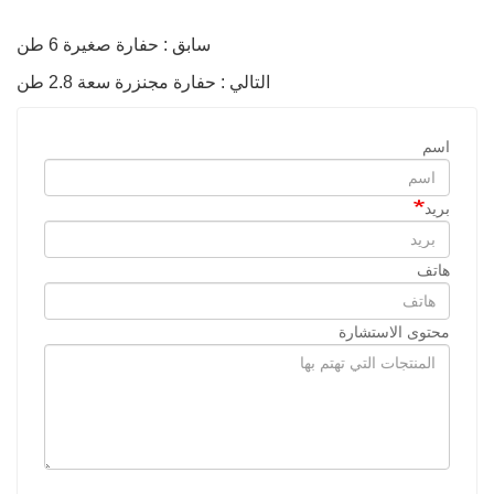
سابق : حفارة صغيرة 6 طن
التالي : حفارة مجنزرة سعة 2.8 طن
اسم
بريد
هاتف
محتوى الاستشارة