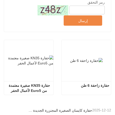
رمز التحقق
إرسال
حفارة زاحفة 6 طن
حفارة KN35 صغيرة معتمدة 
من Euro5 لأعمال الحفر
2025-12-12
حفارة كايسان الصغيرة المجنزرة الجديدة بوزن 1.2 طن: تصميم بدون ذيل للعمليات في المساحات الضيقة