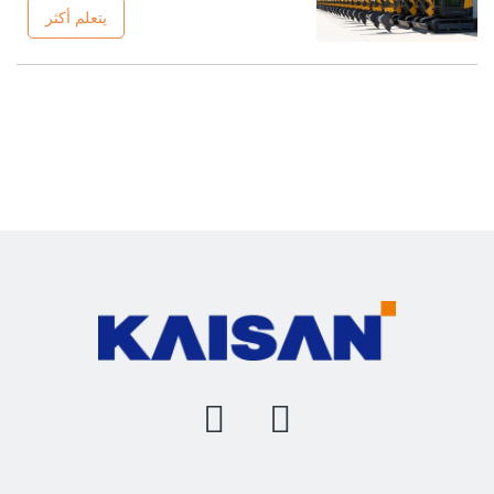
يؤكد هذا الإنجاز التزامنا بالتوسع العالمي
يتعلم أكثر
فحسب، بل يوضح أيضًا قدرتنا على تلبية
المتطلبات الصارمة لسوق معدات البناء
الدولية. توفر أوزبكستان، بنموها الاقتصادي
السريع واستثماراتها الضخمة في البنية التحتية،
سوقًا