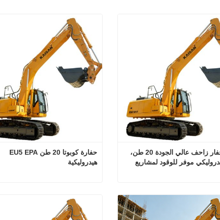
مصنع حفار زاحف عالي الجودة 20 طن، 
حفارة كوبوتا 20 طن EU5 EPA 
حفار هيدروليكي موفر للوقود لمشاريع 
هيدروليكية
تربة والبناء
مصنع حفار زاحف عالي الجودة 20 طن، حفار هيدروليكي موفر للوقود لمشاريع تحريك التربة والبناء
تصل الآن
اتصل الآن