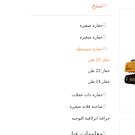
منتج
حفارة صغيرة
حفارة صغيرة
حفارة متوسطة
حفار 20 طن
حفار 22 طن
حفار 24 طن
حفارة ذات عجلات
شاحنة قلابة صغيرة
جرافة انزلاقية التوجيه
حفارة كوبوتا 20 طن EU5 EPA هيدروليكية
معلومات عنا