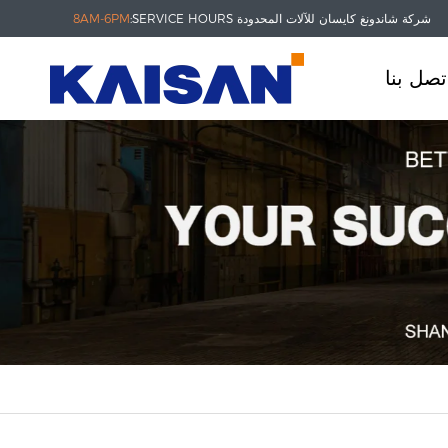
شركة شاندونغ كايسان للآلات المحدودة
SERVICE HOURS:
8AM-6PM
تصل بنا