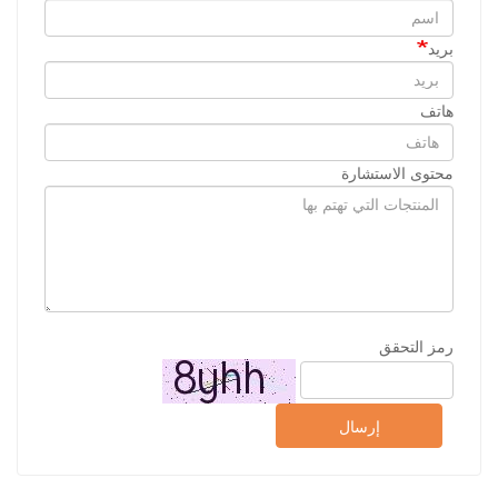
بريد
هاتف
محتوى الاستشارة
رمز التحقق
إرسال