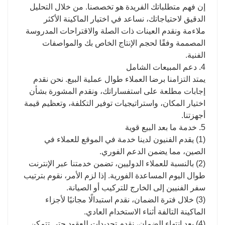
إن فهم متطلباتك الفريدة هو تخصصنا. من خلال التحليل
الدقيق لاحتياجاتك، نساعد في اختيار الماكينة الأكثر
ملاءمة ونقدم العينات ذات الصلة والاقتراحات المدروسة
المصممة وفقًا لحجم الإنتاج الخاص بك والمواصفات
الفنية.
4. دعم المبيعات الشامل
يمتد التزامنا برضا العملاء طوال عملية البيع. نحن نقدم
إجابات مطلعة على استفساراتك، ونقدم المشورة بشأن
اختيار المكان، واستراتيجيات توفير التكلفة، وتعظيم قيمة
أجهزتنا.
5. خدمة ما بعد البيع قوية
(1) يقدم الفنيون لدينا خدمة في الموقع للعملاء في
الصين، مما يضمن الدعم الفوري.
(2) بالنسبة للعملاء الدوليين، تضمن خدمتنا عبر الإنترنت
طوال اليوم المساعدة الفورية. إذا لزم الأمر، نقوم بترتيب
سفر الفنيين إلى الخارج للتركيب أو الصيانة.
(3) خلال فترة الضمان، نقدم استبدالًا مجانيًا لأجزاء
الماكينة التالفة أثناء الاستخدام العادي.
(4) بعد انتهاء الضمان، نقدم تجديدات للعقود حتى تتمكن