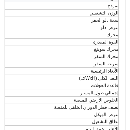
نموذج
الوزن التشغيلي
سعة دلو الحفر
عرض دلو
محرك
القوة المقدرة
محرك سوينغ
محرك السفر
سرعة السفر
الأبعاد الرئيسية
البعد الكلي (LxWxH)
قاعدة العجلات
إجمالي طول المسار
الخلوص الأرضي للمنصة
نصف قطر الدوران الخلفي للمنصة
عرض الهيكل
نطاق التشغيل
الأعلى. عمق الحفر