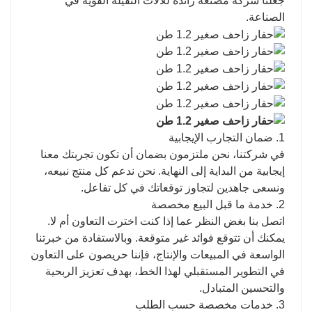
جعلنا شركة مصنعة رائدة للآلات الثقيلة القوية في
الصناعة.
1. ضمان التجارب الإيجابية
في شركتنا، نحن ملتزمون بضمان أن تكون تجربتك معنا
إيجابية من البداية إلى النهاية. نحن ندعم كل منتج نبيعه،
ونسعى جاهدين لتجاوز توقعاتك في كل تفاعل.
2. خدمة ما قبل البيع مخصصة
اتصل بنا بغض النظر عما إذا كنت اخترت التعاون أم لا.
يمكنك أن تتوقع فوائد غير متوقعة. وبالاستفادة من خبرتنا
الواسعة في المبيعات والإنتاج، فإننا حريصون على التعاون
في التطوير المستقبلي لهذا الخط، بهدف تعزيز الربحية
والتحسين المتبادل.
3. خدمات مخصصة حسب الطلب