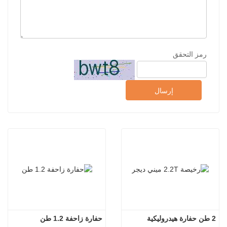
رمز التحقق
إرسال
2 طن حفارة هيدروليكية
حفارة زاحفة 1.2 طن