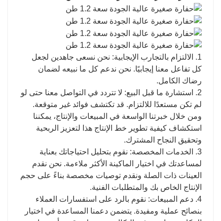
1. الالتزام بالتجارب الإيجابية: نحن نسعى جاهدين لجعل
كل تفاعل معنا إيجابيًا. نحن ندعم كل ما نبيعه لضمان
رضاك ​​الكامل.
2. استشارة ما قبل البيع: لا تتردد في التواصل معنا حتى لو
لم تكن مستعدًا للالتزام. قد تكتشف فوائد غير متوقعة.
ومن خلال خبرتنا الواسعة في المبيعات والإنتاج، يمكننا
استكشاف كيفية تطوير خط الإنتاج هذا لتعزيز الربحية
وتحقيق النجاح المشترك.
3. الخدمات المخصصة: نقوم بتحليل احتياجاتك بعناية
لمساعدتك في اختيار الماكينة الأكثر ملاءمة. نحن نقدم
العينات ذات الصلة ونقدم توصيات مخصصة بناءً على حجم
الإنتاج الخاص بك والمتطلبات الفنية.
4. دعم المبيعات: نقوم بالرد على استفسارات العملاء
بنصائح عملية ومفيدة. يتضمن دعمنا المساعدة في اختيار