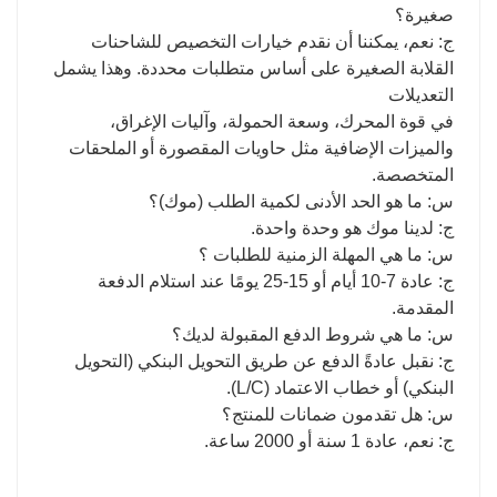
صغيرة؟
ج: نعم، يمكننا أن نقدم خيارات التخصيص للشاحنات
القلابة الصغيرة على أساس متطلبات محددة. وهذا يشمل
التعديلات
في قوة المحرك، وسعة الحمولة، وآليات الإغراق،
والميزات الإضافية مثل حاويات المقصورة أو الملحقات
المتخصصة.
س: ما هو الحد الأدنى لكمية الطلب (موك)؟
ج: لدينا موك هو وحدة واحدة.
س: ما هي المهلة الزمنية للطلبات ؟
ج: عادة 7-10 أيام أو 15-25 يومًا عند استلام الدفعة
المقدمة.
س: ما هي شروط الدفع المقبولة لديك؟
ج: نقبل عادةً الدفع عن طريق التحويل البنكي (التحويل
البنكي) أو خطاب الاعتماد (L/C).
س: هل تقدمون ضمانات للمنتج؟
ج: نعم، عادة 1 سنة أو 2000 ساعة.