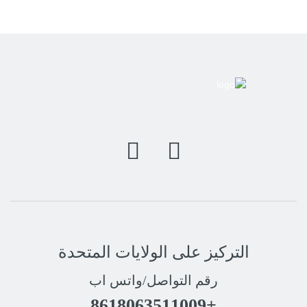
التركيز على الولايات المتحدة
رقم التواصل/واتس اب
+8618063511009