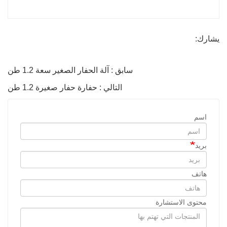
يشارك:
سابق : آلة الحفار الصغير سعة 1.2 طن
التالي : حفارة حفار صغيرة 1.2 طن
اسم
بريد
هاتف
محتوى الاستشارة