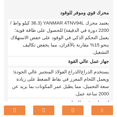
محرك قوي وموفر للوقود
يعتمد محرك YANMAR 4TNV94L (36.3 كيلو واط /
2200 دورة في الدقيقة) للحصول على طاقة قوية؛
يعمل التحكم الذكي في الوقود على خفض الاستهلاك
بنحو 15% مقارنة بالأقران، مما يخفض تكاليف
التشغيل.
جهاز عمل عالي القوة
يستخدم الذراع/الذراع الفولاذ المنجنيز عالي الجودة؛
ويعمل اللحام المعزز في نقاط الضغط على زيادة
سعة التحميل، مما يطيل عمر المكونات بما يزيد عن
2000 ساعة عمل.
استجابة دقيقة للعملية
يتيح التحكم الهيدروليكي الكامل للسائق في حفارة 6