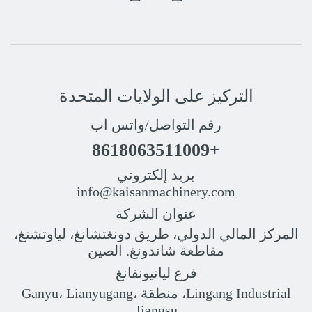
التركيز على الولايات المتحدة
رقم التواصل/واتس اب
+8618063511009
بريد إلكتروني
info@kaisanmachinery.com
عنوان الشركة
المركز المالي الدولي، طريق دونغتشانغ، لياوتشنغ،
مقاطعة شاندونغ. الصين
فرع ليانيونقانغ
Lingang Industrial، منطقة Ganyu، Lianyugang،
Jiangsu