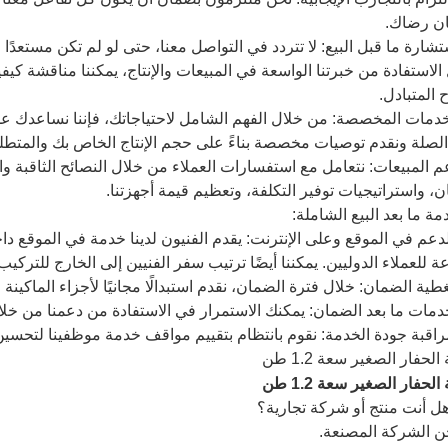
ن رضاك.
ستشارة ما قبل البيع: لا تتردد في التواصل معنا، حتى لو لم تكن مستعدً
الاستفادة من خبرتنا الواسعة في المبيعات والإنتاج، يمكننا مناقشة كيفي
ح المتبادل.
لخدمات المخصصة: من خلال الفهم الشامل لاحتياجاتك، فإننا نساعدك على 
لصلة ونقدم توصيات مخصصة بناءً على حجم الإنتاج الخاص بك والمتطلب
عم المبيعات: نتعامل مع استفسارات العملاء من خلال النصائح الثاقبة و
ن، واستراتيجيات توفير التكلفة، وتعظيم قيمة أجهزتنا.
 الدعم في الموقع وعلى الإنترنت: يقدم الفنيون لدينا خدمة في الموقع 
ة للعملاء الدوليين. يمكننا أيضًا ترتيب سفر الفنيين إلى الخارج للتركيب
 أنت منتج أو شركة تجارية؟
ن الشركة المصنعة.