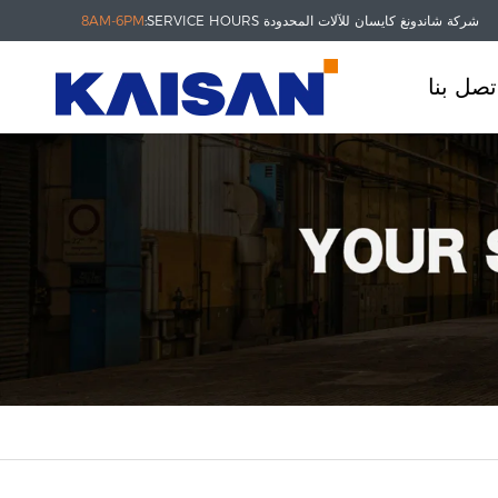
شركة شاندونغ كايسان للآلات المحدودة
SERVICE HOURS:
8AM-6PM
تصل بنا