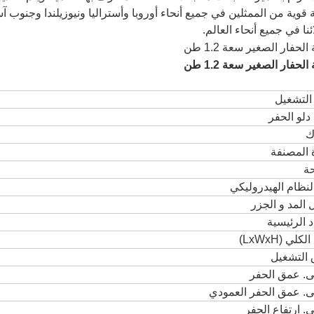
قوية من الممثلين في جميع أنحاء أوروبا وأستراليا ونيوزيلندا وجنوب 
ئنا في جميع أنحاء العالم.
التشغيل
دلو الحفر
ك
 المصنفة
حة
لنظام الهيدروليكي
المد و الجزر
اد الرئيسية
لكلي (LxWxH)
 التشغيل
ى. عمق الحفر
لى. عمق الحفر العمودي
ى. ارتفاع الحفر