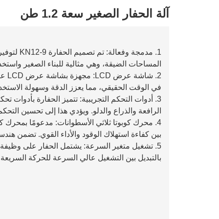
آلة الحفار الصغير سعة 1.2 طن
1. مدمجة وفع
المساحات الضيقة، وهي مثالية للبناء الصغير واستخد
2. ش
في الوقت الحقيقي، مما يعزز الدقة وسهولة الاستخدا
3. أدوات التحكم التجريبية: تتميز الحفارة بأدوات تحكم
الرافعة والذراع والدلو. ويؤدي هذا إلى تحسين التحكم
4. محرك كوبوتا ثلاثي الأسطوانات: مدعومًا بمحرك كو
بين كفاءة استهلاك الوقود والأداء القوي. تضمن هندسة
5. تشغيل متغير السرعة: يشتمل الحفار على وظيف
بالتبديل بين التشغيل عالي السرعة للحركة السريع