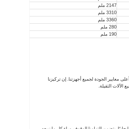
2147 ملم
3310 ملم
3360 ملم
280 ملم
190 ملم
ى أعلى معايير الجودة لجميع أجهزتنا. إن تركيزنا
الآلات الثقيلة.
يجابيًا. يتضمن التزامنا الوقوف وراء كل ما نبيعه