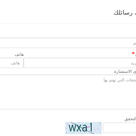
 رسائلك
هاتف
 الاستشارة
لتحقق