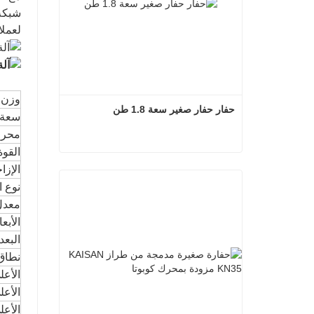
شبكة 
لعملا
وزن 
حفار حفار صغير سعة 1.8 طن
سعة 
محر
القوة
حفار حفار صغير سعة 1.8 طن
الإزا
نوع ا
اتصل الآن
معدل 
الأبع
البعد ا
نطاق
الأعل
الأع
الأعل