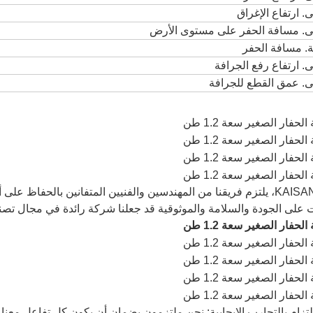
ى. ارتفاع الإغراق
لى. مسافة الحفر على مستوى الأرض
ة. مسافة الحفر
ى. ارتفاع رفع الجرافة
ى. عمق القطع للجرافة
في KAISAN، يلتزم فريقنا من المهندسين والفنيين المتفانين بالحفاظ عل
ت على الجودة والسلامة والموثوقية قد جعلنا شركة رائدة في مجال تصنيع 
لالتزام بالتجارب الإيجابية: نحن ملتزمون بضمان أن يكون كل تفاعل معنا إ