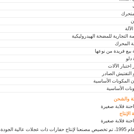
متحرك
ن
لآلة
مة التجارية للمضخة الهيدروليكية
ة المحرك
بيع فريدة من نوعها
دلو
 اختبار الآلات
 التفتيش الصادر
 المكونات الأساسية
نات الأساسية
ئة والشحن
الإنتاج
منذ عام 1995، تم تخصيص مصنعنا لإنتاج حفارات ذات عجلات عالية ا