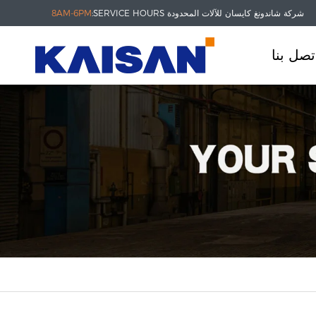
شركة شاندونغ كايسان للآلات المحدودة
SERVICE HOURS:
8AM-6PM
تصل بنا