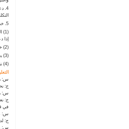
4. د
التكل
5. خدمة ما بعد البيع
(1)
إذا د
(2) خلال فترة الضمان، نقوم باستبدال أجزاء الماكينة التالفة مجانًا في ظل ظروف الاستخدام العادية.
(3) بعد انتهاء فترة الضمان، يمكنك تمديد العقد للاستمرار في التمتع بنفس مستوى الخدمة.
(4) نقوم بتقييم موقف خدمة موظفينا على الفور لتعزيز رضاك ​​باستمرار.
التعل
س: هل
ج: نح
س: ه
ج: نع
في قو
س: ما
ج: لد
س: ما