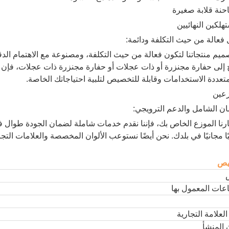
هلكين النهائيين
فعالة من حيث التكلفة ودائمة:
ميم منتجاتنا لتكون فعالة من حيث التكلفة، ومصنوعة مع الاهتمام الد
متعددة الاستخدامات وقابلة للتخصيص لتلبية احتياجاتك الخاصة.
زعين
ن الشامل والدعم الترويجي:
ارنا الموزع الخاص بك، فإننا نقدم خدمات شاملة لضمان الجودة طوال فت
يًا مجانيًا في بلدك. نحن أيضًا نستوعب الألوان المخصصة والعلامات التج
يص
عات المعمول بها
لعلامة التجارية
 المنشأ