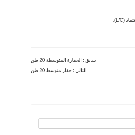
(L/C).
سابق : الحفارة المتوسطة 20 طن
التالي : حفار متوسط ​​20 طن