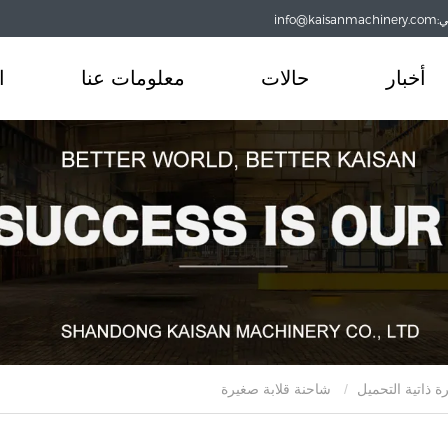
info@
أخبار
حالات
معلومات عنا
ا
ة ذاتية التحميل
شاحنة قلابة صغيرة