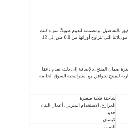
قيق بالتفاصيل، ومصممة لتدوم طويلاً. سواء كنت
تحتاج إلى حفارة مجنزرة أو ذات عجلات أو حفارة مجنزرة ذات عجلات، فإن موديلاتنا التي تتراوح أوزانها من 0.8 طن إلى 12
رة ضمان المنتج. بالإضافة إلى ذلك، نقدم دعمًا
ارية للمنتج لتتوافق مع استراتيجية السوق الخاصة
شاحنة قلابة صغيرة
المزارع، الاستخدام المنزلي، أعمال البناء
جديد
كيسان
الصين