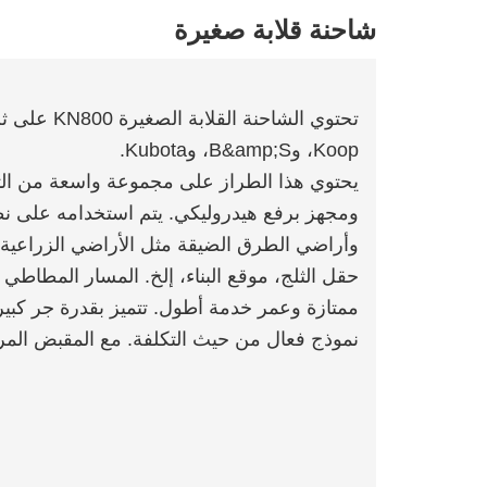
شاحنة قلابة صغيرة
تحتوي الشاح
Koop، وB&amp;S، وKubota.
يحتوي هذا الطراز على مجموعة واسعة من ال
ومجهز برفع هيدروليكي. يتم استخدامه على نط
وأراضي الطرق الضيقة مثل الأراضي الزراعية، 
حقل الثلج، موقع البناء، إلخ. المسار المطاطي 
ممتازة وعمر خدمة أطول. تتميز بقدرة جر كبير
نموذج فعال من حيث التكلفة. مع المقبض المر