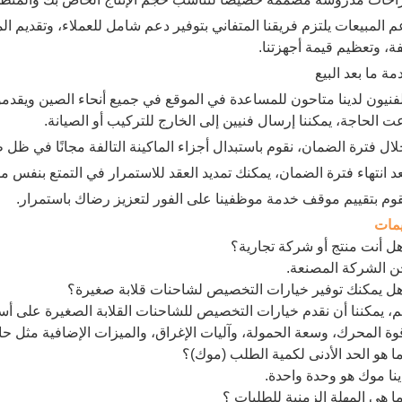
عم المبيعات يلتزم فريقنا المتفاني بتوفير دعم شامل للعملاء، وتقديم الم
فة، وتعظيم قيمة أجهزتنا.
 الفنيون لدينا متاحون للمساعدة في الموقع في جميع أنحاء الصين ويقدمو
عت الحاجة، يمكننا إرسال فنيين إلى الخارج للتركيب أو الصيانة.
يمات
 أنت منتج أو شركة تجارية؟
ن الشركة المصنعة.
ل يمكنك توفير خيارات التخصيص لشاحنات قلابة صغيرة؟
م، يمكننا أن نقدم خيارات التخصيص للشاحنات القلابة الصغيرة على أ
ة المحرك، وسعة الحمولة، وآليات الإغراق، والميزات الإضافية مثل ح
 هو الحد الأدنى لكمية الطلب (موك)؟
ينا موك هو وحدة واحدة.
 هي المهلة الزمنية للطلبات ؟