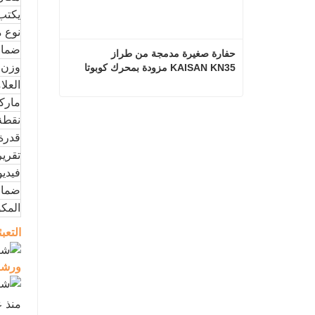
يكتب
نوع 
ضما
حفارة صغيرة مدمجة من طراز 
وزن ا
KAISAN KN35 مزودة بمحرك كوبوتا
العلا
مارك
حفارة صغيرة مدمجة من طراز KAISAN KN35 مزودة بمحرك كوبوتا
نقطة 
قدرة 
اتصل الآن
تقرير
فيديو
ضمان
المكو
التعب
ورشة 