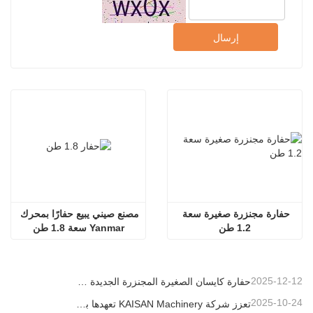
إرسال
حفارة مجنزرة صغيرة سعة 
مصنع صيني يبيع حفارًا بمحرك 
1.2 طن
Yanmar سعة 1.8 طن
2025-12-12
حفارة كايسان الصغيرة المجنزرة الجديدة بوزن 1.2 طن: تصميم بدون ذيل للعمليات في المساحات الضيقة
2025-10-24
تعزز شركة KAISAN Machinery تعهدها بالدعم العالمي من خلال مهمة فنية استباقية في