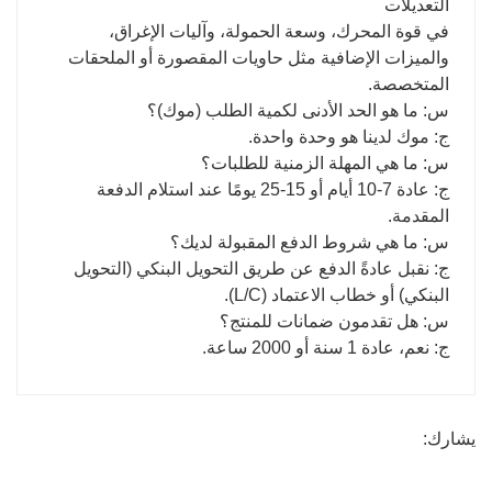
التعديلات
في قوة المحرك، وسعة الحمولة، وآليات الإغراق،
والميزات الإضافية مثل حاويات المقصورة أو الملحقات
المتخصصة.
س: ما هو الحد الأدنى لكمية الطلب (موك)؟
ج: موك لدينا هو وحدة واحدة.
س: ما هي المهلة الزمنية للطلبات؟
ج: عادة 7-10 أيام أو 15-25 يومًا عند استلام الدفعة
المقدمة.
س: ما هي شروط الدفع المقبولة لديك؟
ج: نقبل عادةً الدفع عن طريق التحويل البنكي (التحويل
البنكي) أو خطاب الاعتماد (L/C).
س: هل تقدمون ضمانات للمنتج؟
ج: نعم، عادة 1 سنة أو 2000 ساعة.
يشارك: