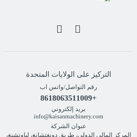
التركيز على الولايات المتحدة
رقم التواصل/واتس اب
+8618063511009
بريد إلكتروني
info@kaisanmachinery.com
عنوان الشركة
المركز المالي الدولي، طريق دونغتشانغ، لياوتشنغ،