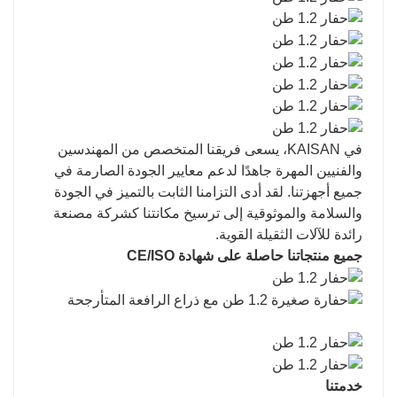
في KAISAN، يسعى فريقنا المتخصص من المهندسين
والفنيين المهرة جاهدًا لدعم معايير الجودة الصارمة في
جميع أجهزتنا. لقد أدى التزامنا الثابت بالتميز في الجودة
والسلامة والموثوقية إلى ترسيخ مكانتنا كشركة مصنعة
رائدة للآلات الثقيلة القوية.
جميع منتجاتنا حاصلة على شهادة CE/ISO
خدمتنا