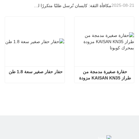
2025-08-21
مكافأة الثقة: كايسان تُرسل طلبًا متكررًا لـ 20 وحدة حفارات إلى شريك برتغالي طويل الأمد
حفارة صغيرة مدمجة من 
حفار حفار صغير سعة 1.8 طن
طراز KAISAN KN35 مزودة 
بمحرك كوبوتا