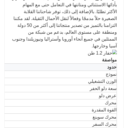
بأدائها الاستثنائي ومتانتها في التعامل حتى مع المهام
الأكثر تطلبًا. بالإضافة إلى ذلك، توفر شاحناتنا القلابة
الصغيرة حلاً مدمجًا وفعالاً لنقل الأحمال الثقيلة. لقد مكننا
التزامنا بالتميز من تصدير منتجاتنا إلى أكثر من 50 دولة
ومنطقة على مستوى العالم، بدعم من شبكة من
الممثلين في جميع أنحاء أوروبا وأستراليا ونيوزيلندا وجنوب
آسيا وخارجها.
مواصفة
حدود
نموذج
الوزن التشغيلي
سعة دلو الحفر
عرض دلو
محرك
القوة المقدرة
محرك سوينغ
محرك السفر