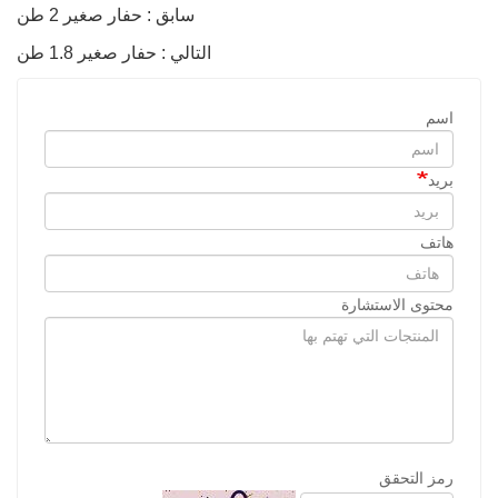
سابق : حفار صغير 2 طن
التالي : حفار صغير 1.8 طن
اسم
بريد
هاتف
محتوى الاستشارة
رمز التحقق