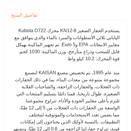
للموزع
سوف نقدم خدمات ضمان الجودة لمنتجاتك خلال فترة
تفاصيل المنتج
ضمان المنتج.
يستخدم الحفار الصغير KN12-8 محرك Kubota D722
الياباني ثلاثي الأسطوانات والمبرد بالماء والذي يتوافق مع
معايير الانبعاثات EPA وEuro 5. تم تجهيز الماكينة بهيكل
قابل للسحب وذراع متأرجح. وزن الماكينة: 1030 كجم.
قوة المحرك: 10.2 كيلو واط
منذ عام 1995، تم تخصيص مصنع KAISAN لتصنيع
مجموعة متنوعة من معدات البناء، بما في ذلك الحفارات
ذات العجلات، والحفارات الزاحفة، والشاحنات القلابة
الصغيرة. طوال تاريخنا، قمنا دائمًا بتسليم المنتجات التي
تلتزم بأعلى معايير الجودة والأداء. تتراوح مجموعتنا
الواسعة من الحفارات ذات العجلات من 5 إلى 12 طنًا،
مما يضمن تعدد الاستخدامات والموثوقية لمختلف
التطبيقات. بالنسبة لأولئك الذين يحتاجون إلى إمكانات
قوية، تتراوح حفاراتنا الزاحفة من 0.8 إلى 12 طنًا، وتشتهر