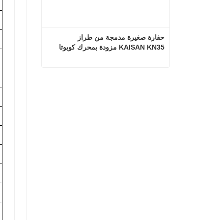
حفارة صغيرة مدمجة من طراز 
KAISAN KN35 مزودة بمحرك كوبوتا
حفارة صغيرة مدمجة من طراز KAISAN KN35 مزودة بمحرك كوبوتا
اتصل الآن