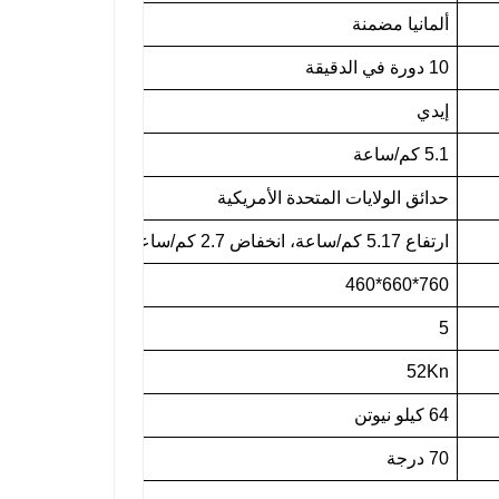
ألمانيا مضمنة
10 دورة في الدقيقة
إيدي
5.1 كم/ساعة
حدائق الولايات المتحدة الأمريكية
ارتفاع 5.17 كم/ساعة، انخفاض 2.7 كم/ساعة
760*660*460
5
52Kn
64 كيلو نيوتن
70 درجة