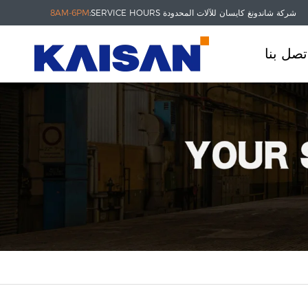
شركة شاندونغ كايسان للآلات المحدودة
SERVICE HOURS:
8AM-6PM
تصل بنا