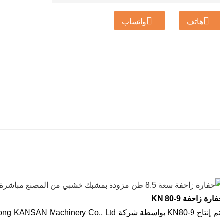
هاتف
واتساب
ارة زاحفة KN 80-9