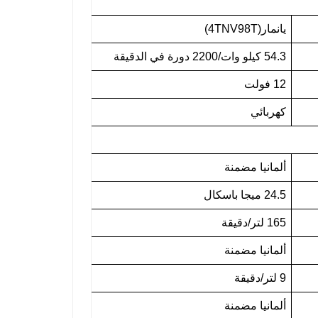
يانمار(4TNV98T)
54.3 كيلو وات/2200 دورة في الدقيقة
12 فولت
كهربائي
ألمانيا مضمنة
24.5 ميجا باسكال
165 لتر/دقيقة
ألمانيا مضمنة
9 لتر/دقيقة
ألمانيا مضمنة