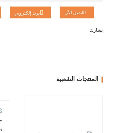
اتصل الآن
بريد إلكتروني
يشارك:
المنتجات الشعبية
حف