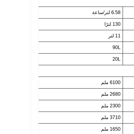
6.58 لتر/ساعة
130 لترًا
11 لتر
90L
20L
6100 ملم
2680 ملم
2300 ملم
3710 ملم
1650 ملم