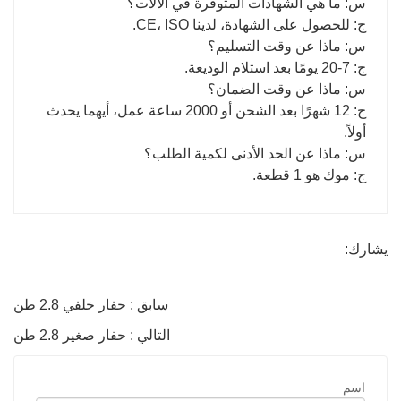
س: ما هي الشهادات المتوفرة في الآلات؟
ج: للحصول على الشهادة، لدينا CE، ISO.
س: ماذا عن وقت التسليم؟
ج: 7-20 يومًا بعد استلام الوديعة.
س: ماذا عن وقت الضمان؟
ج: 12 شهرًا بعد الشحن أو 2000 ساعة عمل، أيهما يحدث
أولاً.
س: ماذا عن الحد الأدنى لكمية الطلب؟
ج: موك هو 1 قطعة.
يشارك:
سابق : حفار خلفي 2.8 طن
التالي : حفار صغير 2.8 طن
اسم