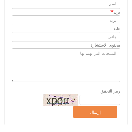
بريد
هاتف
محتوى الاستشارة
رمز التحقق
إرسال