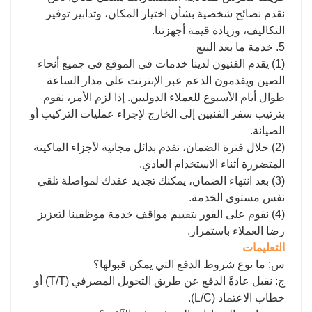
نقدم نصائح شخصية بشأن اختيار المكان، وتدابير توفير
التكاليف، وزيادة قيمة أجهزتنا.
5. خدمة ما بعد البيع
(1) يقدم الفنيون لدينا خدمات في الموقع في جميع أنحاء
الصين ويقدمون الدعم عبر الإنترنت على مدار الساعة
طوال أيام الأسبوع للعملاء الدوليين. إذا لزم الأمر، نقوم
بترتيب سفر الفنيين إلى الخارج لإجراء عمليات التركيب أو
الصيانة.
(2) خلال فترة الضمان، نقدم بدائل مجانية لأجزاء الماكينة
المتضررة أثناء الاستخدام العادي.
(3) بعد انتهاء الضمان، يمكنك تجديد عقدك لمواصلة تلقي
نفس مستوى الخدمة.
(4) نقوم على الفور بتقييم مواقف خدمة موظفينا لتعزيز
رضا العملاء باستمرار.
التعليمات
س: ما نوع شروط الدفع التي يمكن قبولها؟
ج: نقبل عادةً الدفع عن طريق التحويل المصرفي (T/T) أو
خطاب الاعتماد (L/C).