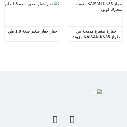
حفارة صغيرة مدمجة من 
حفار حفار صغير سعة 1.8 طن
طراز KAISAN KN35 مزودة 
بمحرك كوبوتا