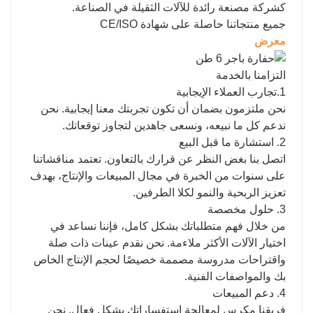
كشركة مصنعة رائدة للآلات الثقيلة في الصناعة.
جميع منتجاتنا حاصلة على شهادة CE/ISO
معرض
التزامنا بالخدمة
1.تجارب العملاء الإيجابية
نحن ملتزمون بضمان أن تكون تجربتك معنا إيجابية. نحن
ندعم كل ما نبيعه، ونسعى جاهدين لتجاوز توقعاتك.
2. استشارة ما قبل البيع
اتصل بنا بغض النظر عن قرارك بالتعاون. تعتمد مناقشاتنا
على سنوات من الخبرة في مجال المبيعات والإنتاج، بهدف
تعزيز الربحية والنمو لكلا الطرفين.
3. حلول مخصصة
من خلال فهم متطلباتك بشكل كامل، فإننا نساعد في
اختيار الآلات الأكثر ملاءمة. نحن نقدم عينات ذات صلة
واقتراحات مدروسة مصممة خصيصًا لحجم الإنتاج الخاص
بك والمواصفات الفنية.
4. دعم المبيعات
فريقنا مكرس لمعالجة استفساراتك بشكل فعال. نحن