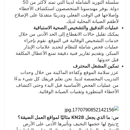
سلسلة التوريد الشاملة لدينا التي تمتد لأكثر من 50
دولة. يوفر مهندسونا المتخصصون استكشاف الأخطاء
وإصلاحها في الوقت الفعلي وتدريبًا متقدمًا على الإصلاح
لأطقم الصيانة المحلية لديك.
عمليات التدقيق والتشخيص الصحية الاستباقية
يمكنك تقليل حالات الانقطاع إلى الحد الأدنى من خلال
خدمات التشخيص الوقائية في الموقع. نقوم بإجراء
عمليات فحص شاملة للنظام لتحديد علامات الإنذار
المبكر، وتقديم تقارير فنية دقيقة تمنع الأعطال المكلفة
قبل حدوثها.
تمكين المشغل المحترف
عزز سلامة الموقع وكفاءة الماكينة من خلال وحدات
التدريب المخصصة لدينا. نحن نعلم فريقك كل شيء بدءًا
من عمليات الفحص الأساسية قبل البدء وحتى اكتشاف
الأخطاء المتطورة وتقنيات الصيانة الوقائية.
س: ما الذي يجعل KN28 مثاليًا لمواقع العمل الضيقة؟
ج:
يتيح لها حجمها النحيف وتأثيرها الأدنى على الأرض