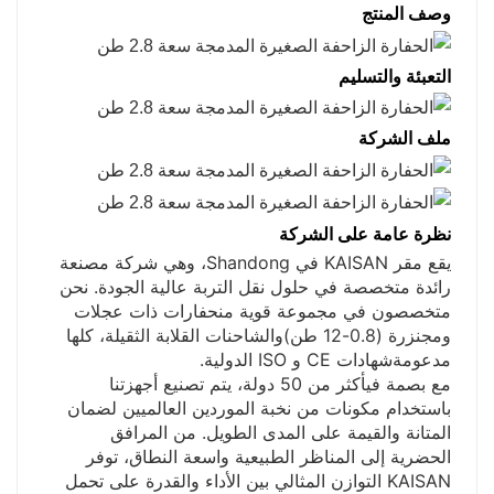
وصف المنتج
التعبئة والتسليم
ملف الشركة
نظرة عامة على الشركة
يقع مقر KAISAN في Shandong، وهي شركة مصنعة
رائدة متخصصة في حلول نقل التربة عالية الجودة. نحن
متخصصون في مجموعة قوية من
حفارات ذات عجلات
ومجنزرة (0.8-12 طن)
والشاحنات القلابة الثقيلة، كلها
مدعومة
شهادات CE و ISO الدولية
.
مع بصمة في
أكثر من 50 دولة
، يتم تصنيع أجهزتنا
باستخدام مكونات من نخبة الموردين العالميين لضمان
المتانة والقيمة على المدى الطويل. من المرافق
الحضرية إلى المناظر الطبيعية واسعة النطاق، توفر
KAISAN التوازن المثالي بين الأداء والقدرة على تحمل