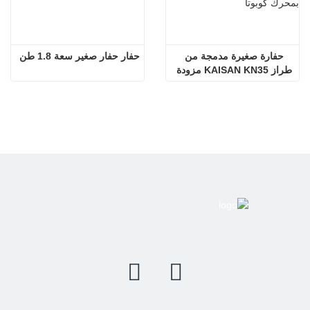
حفارة صغيرة مدمجة من 
حفار حفار صغير سعة 1.8 طن
طراز KAISAN KN35 مزودة 
بمحرك كوبوتا