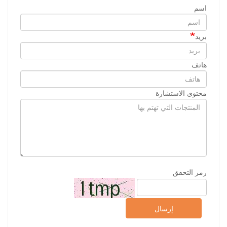
اسم
بريد
هاتف
محتوى الاستشارة
رمز التحقق
إرسال