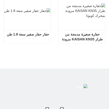
حفارة صغيرة مدمجة من 
حفار حفار صغير سعة 1.8 طن
طراز KAISAN KN35 مزودة 
بمحرك كوبوتا