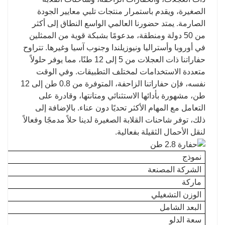
الصغيرة، ويقدم باستمرار منتجات تلبي معايير الجودة
الصارمة. يمتد حضورنا العالمي الواسع النطاق إلى أكثر
من 50 دولة ومنطقة، مدعومًا بشبكة قوية من الممثلين
في أوروبا وأستراليا ونيوزيلندا وجنوب آسيا وغيرها. تتراوح
حفاراتنا ذات العجلات من 5 إلى 12 طنًا، مما يوفر حلولاً
متعددة الاستخدامات لمختلف التطبيقات. وفي الوقت
نفسه، فإن حفاراتنا الزاحفة، المتوفرة من 0.8 طن إلى 12
طن، مشهورة بأدائها الاستثنائي ومتانتها، وقادرة على
التعامل مع المهام الأكثر تحديًا دون عناء. بالإضافة إلى
ذلك، توفر شاحنات القلابة الصغيرة لدينا حلاً مدمجًا وفعالاً
لنقل الأحمال الثقيلة بفعالية.
نموذج
الشركة المصنعة
ماركة
الوزن التشغيلي
البعد الشامل
سعة الدلو