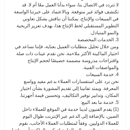
لا تتردد في الاتصال بنا، سواء بدأنا العمل معًا أم لا. قد
تكتشف فوائد غير متوقعة. وبالاعتماد على خبرتنا الواسعة
في المبيعات والإنتاج، يمكننا أن نناقش بشكل تعاوني
التطوير المستقبلي لخط الإنتاج هذا، بهدف تعزيز الربحية
والنمو المتبادل.
3. الخدمات المخصصة
ومن خلال تحليل متطلبات العميل بعناية، فإننا نساعد في
اختيار الماكينة الأكثر ملاءمة. نحن نقدم عينات ذات صلة
واقتراحات مدروسة مصممة خصيصًا لحجم الإنتاج
والمواصفات الفنية.
4. خدمة المبيعات
نحن نرد على استفسارات العملاء بدعم مفيد وواسع
المعرفة. ويمتد تفانينا إلى تقديم المشورة بشأن اختيار
المكان، وتدابير توفير التكاليف، وتحسين قيمة أجهزتنا.
5. خدمة ما بعد البيع:
(1) يقدم الفنيون لدينا خدمة في الموقع للعملاء داخل
الصين، بالإضافة إلى الدعم عبر الإنترنت طوال اليوم
للعملاء الدوليين. وفقاً لمتطلبات العملاء الأجانب، نقوم