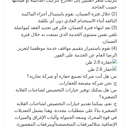
بترتيب سفر الفنيين إلى الخارج لتركيب الماكينة أو صيانتها
حسب الحاجة.
(2) خلال فترة الضمان، نقوم باستبدال أجزاء الماكينة
التالفة أثناء الاستخدام العادي دون أي تكلفة.
(3) بعد انتهاء فترة الضمان، فكر في تجديد العقد لمواصلة
تلقي نفس مستوى الخدمة الذي تمتعت به خلال فترة
الضمان.
(4) نقوم باستمرار بتقييم مواقف خدمة موظفينا لتعزيز
الرضا العام عن الخدمة على الفور.
س: هل أنت شركة تصنيع حفارة أو شركة تجارية؟
ج: نحن شركة مصنعة للحفارات.
س: هل يمكنك توفير خيارات التخصيص لشاحنات القلابة
الصغيرة؟
ج: نعم، يمكننا تقديم خيارات التخصيص لشاحنات القلابة
الصغيرة بناءً على متطلبات محددة. وهذا يشمل التعديلات
في قوة المحرك وسعة الحمولة وآليات الإغراق والميزات
الإضافية مثل
المرفقات المتخصصة
أو
مرفقات المقصورة
.