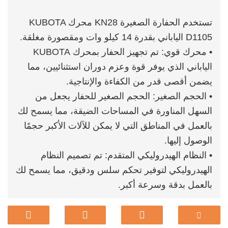
تستخدم الحفارة الصغيرة KN28 محرك KUBOTA
D1105 الياباني بقدرة 14 كيلو وات ومقصورة مغلقة.
• محرك قوي: تم تجهيز الحفار بمحرك KUBOTA
الياباني الذي يوفر قوة وعزم دوران استثنائيين، مما
يضمن أقصى قدر من الكفاءة والإنتاجية.
• الحجم الصغير: الحجم الصغير للحفار يجعل من
السهل المناورة في المساحات الضيقة، مما يسمح لك
بالعمل في المناطق التي لا يمكن للآلات الأكبر حجمًا
الوصول إليها.
• النظام الهيدروليكي المتقدم: تم تصميم النظام
الهيدروليكي لتوفير تحكم سلس ودقيق، مما يسمح لك
بالعمل بدقة وسرعة أكبر.