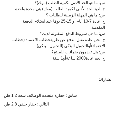
س: ما هو الحد الأدنى لكمية الطلب (موك)؟
ج: لدينا
الحد الأدنى لكمية الطلب (
موك) هي وحدة واحدة.
س: ما هي المهلة الزمنية للطلبات ؟
ج: عادة 7-10 أيام أو 15-25 يومًا عند استلام الدفعة
المقدمة.
س: ما هي شروط الدفع المقبولة لديك؟
ج: نحن عادة نقبل الدفع عن طريق
خطاب الاعتماد (خطاب
الاعتماد)
أو
التحويل البنكي (التحويل البنكي)
.
س: هل تقدمون ضمانات للمنتج؟
ج: نعم عادة
2000 ساعة
أو
1 سنة
.
يشارك:
سابق : حفارة متعددة الوظائف سعة 1.2 طن
التالي : حفار خلفي 2.8 طن