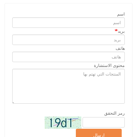
اسم
بريد
هاتف
محتوى الاستشارة
رمز التحقق
إرسال