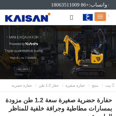
واتساب:+86 18063511009
بريد إلكتروني:info@kaisanmachinery.com
بيت
منتج
حفارة صغيرة
حفار 1.2 طن
حفارة حضرية
صغيرة سعة 1.2 طن مزودة بمسارات مطاطية وجرافة خلفية للمناظر
حفارة حضرية صغيرة سعة 1.2 طن مزودة
بمسارات مطاطية وجرافة خلفية للمناظر
الطبيعية