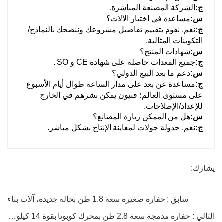
ج:
الشركة المصنعة المباشرة.
س:
مساعدة في اختيار الآلات؟
ج:
نعم. نقوم بتقييم تفاصيل مشروعك وننصحك بالنماذج/
التكوينات المثالية.
س:
شهادات المنتج؟
ج:
جميع المعدات حاصلة على شهادة CE و ISO.
س:
دعم ما بعد البيع الدولي؟
ج:
مساعدة عن بعد على مدار الساعة طوال أيام الأسبوع
على مستوى العالم؛ فنيون يمكن نشرهم في الخارج
للإعداد/الإصلاحات.
س:
هل من الممكن زيارة المصانع؟
ج:
نعم. جدولة جولات لمعاينة الإنتاج بشكل مباشر.
يشارك:
سابق : حفارة صغيرة سعة 1.8 طن بحالة جديدة، آلات بناء
التالي : حفارة مدمجة سعة 2.8 طن بمحرك كوبوتا بقوة 14 كيلو وات