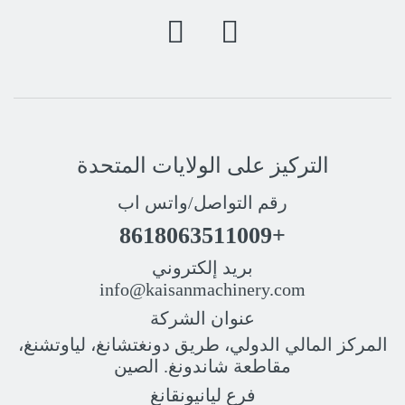
التركيز على الولايات المتحدة
رقم التواصل/واتس اب
+8618063511009
بريد إلكتروني
info@kaisanmachinery.com
عنوان الشركة
المركز المالي الدولي، طريق دونغتشانغ، لياوتشنغ،
مقاطعة شاندونغ. الصين
فرع ليانيونقانغ