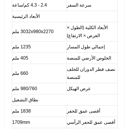
سرعة السفر
2.4 - 4.3 كم/ساعة
الأبعاد الرئيسية
الأبعاد الكلية (الطول ×
3032x980x2270 ملم
العرض × الارتفاع)
إجمالي طول المسار
1235 ملم
الخلوص الأرضي للمنصة
405 ملم
نصف قطر الدوران للخلف
660 ملم
للمنصة
عرض الهيكل
980/760 ملم
نطاق التشغيل
أقصى عمق للحفر
1838 ملم
أقصى عمق للحفر الرأسي
1709mm