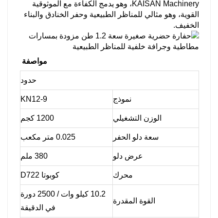
KAISAN Machinery، وهو يدمج الكفاءة مع الموثوقية
القوية، وهو مثالي للمناظر الطبيعية وحفر الخنادق والبناء
الخفيف.
مواصفة
حدود
نموذج
KN12-9
الوزن التشغيلي
1200 كجم
سعة دلو الحفر
0.025 متر مكعب
عرض دلو
380 ملم
محرك
كوبوتا D722
10.2 كيلو وات / 2500 دورة
القوة المقدرة
في الدقيقة