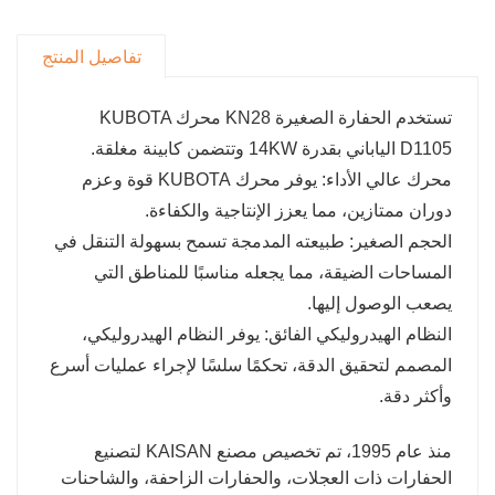
تفاصيل المنتج
تستخدم الحفارة الصغيرة KN28 محرك KUBOTA
D1105 الياباني بقدرة 14KW وتتضمن كابينة مغلقة.
محرك عالي الأداء: يوفر محرك KUBOTA قوة وعزم
دوران ممتازين، مما يعزز الإنتاجية والكفاءة.
الحجم الصغير: طبيعته المدمجة تسمح بسهولة التنقل في
المساحات الضيقة، مما يجعله مناسبًا للمناطق التي
يصعب الوصول إليها.
النظام الهيدروليكي الفائق: يوفر النظام الهيدروليكي،
المصمم لتحقيق الدقة، تحكمًا سلسًا لإجراء عمليات أسرع
وأكثر دقة.
منذ عام 1995، تم تخصيص مصنع KAISAN لتصنيع
الحفارات ذات العجلات، والحفارات الزاحفة، والشاحنات