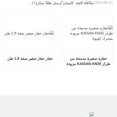
2025-08-21
مكافأة الثقة: كايسان تُرسل طلبًا متكررًا لـ 20 وحدة حفارات إلى شريك برتغالي طويل الأمد
حفارة صغيرة مدمجة من 
حفار حفار صغير سعة 1.8 طن
طراز KAISAN KN35 مزودة 
بمحرك كوبوتا