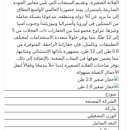
القلابة الصغيرة، وتقديم المنتجات التي تلبي معايير الجودة
الصارمة باستمرار. يمتد حضورنا العالمي الواسع النطاق
إلى ما يزيد عن 50 دولة ومنطقة، مدعومًا بشبكة شاملة
من الممثلين في أوروبا وأستراليا ونيوزيلندا وجنوب آسيا
وغيرها. تتراوح مجموعتنا من الحفارات ذات العجلات من 5
إلى 12 طنًا، مما يوفر حلولاً متعددة الاستخدامات لمختلف
التطبيقات. وبالمثل، فإن حفاراتنا الزاحفة، المتوفرة من
0.8 طن إلى 12 طن، مشهورة بأدائها الاستثنائي ومتانتها،
مما يضمن تفوقها في البيئات الصعبة. بالإضافة إلى ذلك،
توفر شاحنات القلابة الصغيرة لدينا حلاً مدمجًا وفعالاً لنقل
الأحمال الثقيلة بسهولة.
نموذج
الشركة المصنعة
ماركة
الوزن التشغيلي
البعد الشامل