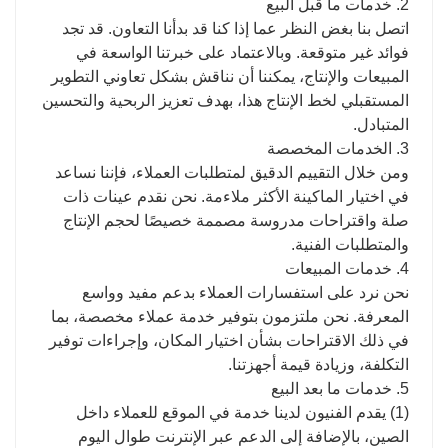
2. خدمات ما قبل البيع
اتصل بنا بغض النظر عما إذا كنا قد بدأنا التعاون. قد تجد
فوائد غير متوقعة. وبالاعتماد على خبرتنا الواسعة في
المبيعات والإنتاج، يمكننا أن نناقش بشكل تعاوني التطوير
المستقبلي لخط الإنتاج هذا، بهدف تعزيز الربحية والتحسين
المتبادل.
3. الخدمات المخصصة
ومن خلال التقييم الدقيق لمتطلبات العملاء، فإننا نساعد
في اختيار الماكينة الأكثر ملاءمة. نحن نقدم عينات ذات
صلة واقتراحات مدروسة مصممة خصيصًا لحجم الإنتاج
والمتطلبات الفنية.
4. خدمات المبيعات
نحن نرد على استفسارات العملاء بدعم مفيد وواسع
المعرفة. نحن ملتزمون بتوفير خدمة عملاء مخصصة، بما
في ذلك الاقتراحات بشأن اختيار المكان، وإجراءات توفير
التكلفة، وزيادة قيمة أجهزتنا.
5. خدمات ما بعد البيع
(1) يقدم الفنيون لدينا خدمة في الموقع للعملاء داخل
الصين، بالإضافة إلى الدعم عبر الإنترنت طوال اليوم