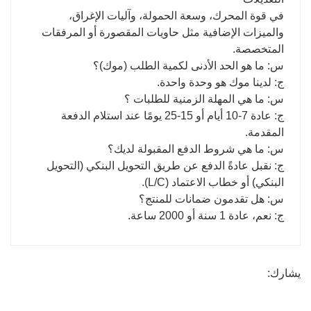
في قوة المحرك، وسعة الحمولة، وآليات الإغراق،
والميزات الإضافية مثل حاويات المقصورة أو المرفقات
المتخصصة.
س: ما هو الحد الأدنى لكمية الطلب (موك)؟
ج: لدينا موك هو وحدة واحدة.
س: ما هي المهلة الزمنية للطلبات ؟
ج: عادة 7-10 أيام أو 15-25 يومًا عند استلام الدفعة
المقدمة.
س: ما هي شروط الدفع المقبولة لديك؟
ج: نقبل عادةً الدفع عن طريق التحويل البنكي (التحويل
البنكي) أو خطاب الاعتماد (L/C).
س: هل تقدمون ضمانات للمنتج؟
ج: نعم، عادة 1 سنة أو 2000 ساعة.
يشارك: