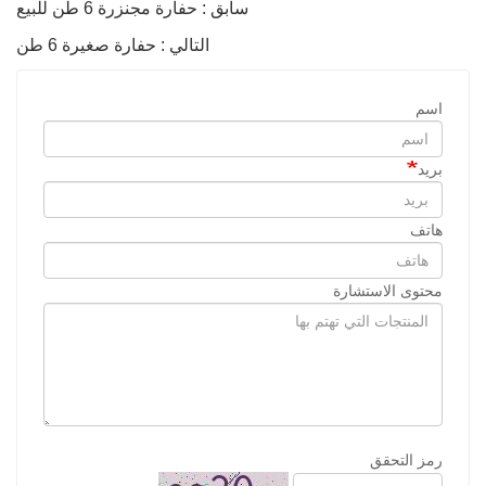
سابق : حفارة مجنزرة 6 طن للبيع
التالي : حفارة صغيرة 6 طن
اسم
بريد
هاتف
محتوى الاستشارة
رمز التحقق