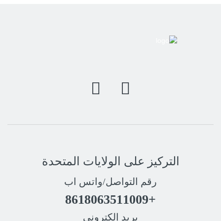
التركيز على الولايات المتحدة
رقم التواصل/واتس اب
+8618063511009
بريد إلكتروني