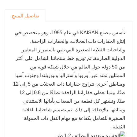
تفاصيل المنتج
تأسس مصنع KAISAN في عام 1995، وهو متخصص في
إنتاج الحفارات ذات العجلات، والحفارات الزاحفة،
وشاحنات القلابة الصغيرة التي تلبي باستمرار المعايير
الدولية الصارمة. تم توزيع خط منتجاتنا الشامل على أكثر
من 50 دولة حول العالم من خلال شبكة قوية من
الممثلين تمتد عبر أوروبا وأستراليا ونيوزيلندا وجنوب آسيا
ومناطق أخرى. تتراوح حفاراتنا ذات العجلات من 5 إلى 12
طنًا، بينما تغطي حفاراتنا الزاحفة نطاقًا من 0.8 إلى 12
طنًا. وتشتهر كل قطعة من المعدات بأدائها الاستثنائي
ومتانتها. بالإضافة إلى ذلك، تم تصميم شاحناتنا القلابة
الصغيرة للتعامل بكفاءة مع مهام النقل ذات الحمولة
الثقيلة.