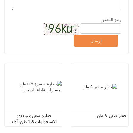
رمز التحقق
إرسال
حفار صغير 6 طن
حفارة صغيرة متعددة 
الاستخدامات 1.8 طن: أداء 
عالٍ في المساحات الصغيرة