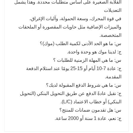
القلابة الصغيرة على أساس متطلبات محددة. وهذا يشمل
التعديلات
في قوة المحرك، وسعة الحمولة، وآليات الإغراق،
والميزات الإضافية مثل حاويات المقصورة أو الملحقات
المتخصصة.
س: ما هو الحد الأدنى لكمية الطلب (موك)؟
ج: لدينا موك هو وحدة واحدة.
س: ما هي المهلة الزمنية للطلبات ؟
ج: عادة 7-10 أيام أو 15-25 يومًا عند استلام الدفعة
المقدمة.
س: ما هي شروط الدفع المقبولة لديك؟
ج: نقبل عادةً الدفع عن طريق التحويل البنكي (التحويل
البنكي) أو خطاب الاعتماد (L/C).
س: هل تقدمون ضمانات للمنتج؟
ج: نعم، عادة 1 سنة أو 2000 ساعة.