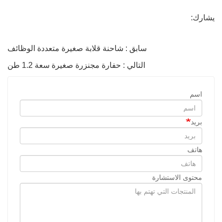
يشارك:
سابق : شاحنة قلابة صغيرة متعددة الوظائف
التالي : حفارة مجنزرة صغيرة سعة 1.2 طن
اسم
بريد
هاتف
محتوى الاستشارة