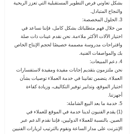
بشكل تعاوني فرص التطوير المستقبلية التي تعزز الربحية
والنجاح المتبادل.
3. الحلول المخصصة:
من خلال فهم متطلباتك بشكل كامل، فإننا نساعد في
اختيار الآلات الأكثر ملاءمة. نحن نقدم عينات ذات صلة
واقتراحات مدروسة مصممة خصيصًا لحجم الإنتاج الخاص
بك والمواصفات الفنية.
4. دعم المبيعات:
نحن ملتزمون بتقديم إجابات مفيدة ومفيدة لاستفسارات
العملاء. يتضمن تفانينا في خدمة العملاء توصيات بشأن
اختيار الموقع، وتدابير توفير التكاليف، وزيادة كفاءة
أجهزتنا.
5. خدمة ما بعد البيع الشاملة:
(1) يقدم الفنيون لدينا خدمة في الموقع للعملاء في
الصين. بالنسبة للعملاء الدوليين، فإننا نقدم الدعم عبر
الإنترنت على مدار الساعة ونقوم بالترتيب لزيارات الفنيين