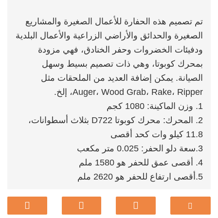
تم تصميم هذه الحفارة للأعمال الصغيرة والمشاريع
الصغيرة والحدائق والأراضي الزراعية والأعمال البلدية
ودفيئات الخضروات وحفر الخنادق، فهي مزودة
بمحرك كوبوتا، وهي ذات تصميم بسيط وسهل
الصيانة. يمكن إضافة العديد من الملحقات مثل
Auger، Wood Grab، Rake، Ripper، إلخ.
1. وزن الماكينة: 1080 كجم
2. المحرك: محرك كوبوتا D722 بثلاث أسطوانات،
11.8 كيلو وات كحد أقصى
3.سعة دلو الحفر: 0.025 متر مكعب
4. أقصى عمق للحفر هو 1580 ملم
5.أقصى ارتفاع للحفر هو 2620 ملم