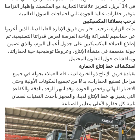
في 14 أبريل، لتعزيز علاقاتنا التجارية مع المكسيك وإظهار التزامنا
بتوفير حفارات عالية الجودة تلبي احتياجات السوق العالمية.
نرحب بعملائنا المكسيكيين
بدأت الزيارة بترحيب حار من فريق الإدارة العليا لدينا، الذين أعربوا
عن حماسهم للشراكة وإتاحة الفرصة لعرض قدراتنا التصنيعية. تم
إطلاع العملاء المكسيكيين على جدول أعمال اليوم، والذي تضمن
جولة متعمقة في منشأة الإنتاج، وعروضًا توضيحية حية لحفاراتنا،
ومناقشات حول التعاون المحتمل.
استكشاف خط إنتاج الحفارة
بقيادة فريق الإنتاج ذو الخبرة لدينا، قام العملاء بجولة في جميع
مراحل تصنيع الحفارات، بدءًا من تجميع المكونات الأولية وحتى
الاختبار النهائي وفحص الجودة. وقد انبهر الوفد بالدقة والكفاءة
التي يتميز بها خط الإنتاج لدينا، والمجهز بأحدث التقنيات لضمان
تلبية كل حفارة لأعلى معايير الصناعة.