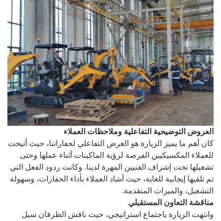
العروض التوضيحية التفاعلية وملاحظات العملاء
كان أهم ما يميز الزيارة هو العرض التفاعلي لحفاراتنا، حيث أتيحت
للعملاء المكسيكيين الفرصة لرؤية الماكينات أثناء عملها وحتى
تشغيلها تحت إشراف الفنيين المهرة لدينا. وكانت ردود الفعل التي
تم تلقيها إيجابية للغاية، حيث أشاد العملاء بأداء الحفارات، وسهولة
التشغيل، والميزات المتقدمة.
مناقشة التعاون المستقبلي
وانتهت الزيارة باجتماع استراتيجي، حيث ناقش الطرفان سبل