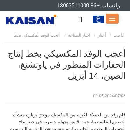
واتساب:+86 18063511009
بريد إلكتروني:info@kaisanmachinery.com
بيت
أخبار
اخبار الصناعة
أعجب الوفد المكسيكي بخط
إنتاج الحفارات المتطور في ياوتشنغ، الصين، 14 أبريل
أعجب الوفد المكسيكي بخط إنتاج
الحفارات المتطور في ياوتشنغ،
الصين، 14 أبريل
2024/07/03 09:05
قام وفد من العملاء الكرام من المكسيك مؤخرًا بزيارة منشأة
التصنيع الخاصة بنا، حيث قاموا بجولة حصرية في خط إنتاج
الحفارات المتقدمة الخاص بنا. تم تصميم هذه الزيارة، التي تمت