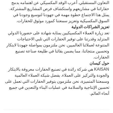
التعاون المستقبلي. أعرب الوفد المكسيكي عن اهتمامه بدمج
حفاراتنا في مشاريعهم واستكشاف فرص المشاريع المشتركة.
يمثل هذا الاجتماع خطوة مهمة في جهودنا لتوسيع وجودنا في
السوق المكسيكية وتعزيز سمعتنا كمورد موثوق للحفارات.
تعزيز الشراكات الدولية
تعد زيارة العملاء المكسيكيين بمثابة شهادة على حضورنا الدولي
المتزايد وقدرتنا على توفير الحفارات التي تلبي الاحتياجات
المتنوعة لعملائنا العالميين. نحن ملتزمون بمواصلة جهودنا لابتكار
وتحسين منتجاتنا، مما يضمن بقائنا في طليعة صناعة تصنيع
الحفارات.
حول كيسان
KAISAN هي شركة رائدة في تصنيع الحفارات معروفة بالابتكار
والجودة والتركيز على العملاء. بفضل شبكة العملاء العالمية
وسمعتنا المتميزة، نحن ملتزمون بتوفير الحفارات التي تعمل على
تحسين الإنتاجية والسلامة في عمليات البناء والتعدين في جميع
أنحاء العالم.