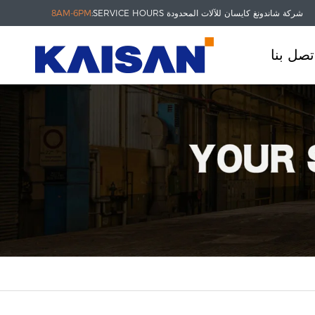
شركة شاندونغ كايسان للآلات المحدودة
SERVICE HOURS:
8AM-6PM
تصل بنا