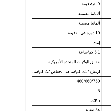
9 لتر/دقيقة
ألمانيا مضمنة
ألمانيا مضمنة
10 دورة في الدقيقة
إيدي
5.1 كم/ساعة
حدائق الولايات المتحدة الأمريكية
ارتفاع 5.17 كم/ساعة، انخفاض 2.7 كم/ساعة
760*660*460
5
52Kn
64 عقدة