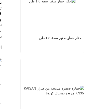
ت
ت
ق
و
ن
ي
ب
حفار حفار صغير سعة 1.8 طن
ا
ا
ا
حفار حفار صغير سعة 1.8 طن
اتصل الآن