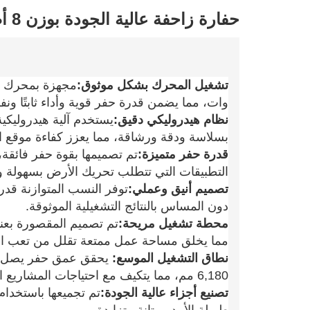
حفارة زاحفة عالية الجودة بوزن 8 أطنان
تشغيل المحرك بشكل موثوق:
وات، مما يضمن قدرة حفر قوية وأداء ثابتًا ون
نظام هيدروليكي دقيق:
بسلاسة ودقة ورشاقة، مما يعزز كفاءة موقع ا
قدرة حفر متميزة:
تم تصميمها بقوة حفر فائقة
التطبيقات التي تتطلب تحريك الأرض بسهولة وإ
تصميم أنيق وعملي:
توفر النسب المتوازنة قدر
دون المساس بالنتائج التشغيلية الموثوقة.
محطة تشغيل مريحة:
تم تصميم المقصورة بعنا
مما يخلق مساحة عمل ممتعة تقلل من تعب ا
نطاق التشغيل الموسع:
6,180 مم، مما يتكيف مع احتياجات المشاريع المتعددة.
تصنيع أجزاء عالية الجودة:
تم تجميعها باستخدا