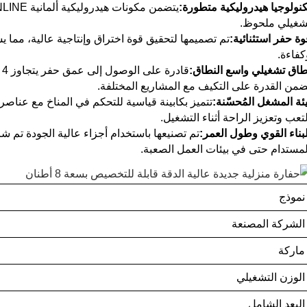
كنولوجيا هيدروليكية متطورة:
شغيلي ملحوظ.
وة حفر استثنائية:
تم تصميمها لتحقيق قوة اختراق وإنتاجية عالية، مما 
كفاءة.
طاق تشغيلي واسع النطاق:
ضمن القدرة على التكيف مع المشاريع المختلفة.
يئة المشغل المُحسّنة:
تتميز بكابينة قياسية للتحكم في المناخ مع عناص
لتعب وتعزيز الراحة أثناء التشغيل.
لبناء القوي وطول العمر:
تم تصنيعها باستخدام أجزاء عالية الجودة تم شرا
لمستدام حتى في بيئات العمل الصعبة.
نموذج
الشركة المصنعة
ماركة
الوزن التشغيلي
البعد الشامل