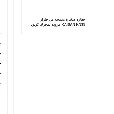
حفارة صغيرة مدمجة من طراز 
KAISAN KN35 مزودة بمحرك كوبوتا
حفارة صغيرة مدمجة من طراز KAISAN KN35 مزودة بمحرك كوبوتا
اتصل الآن