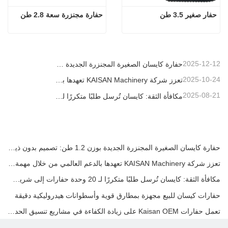
حفار صغير 3.5 طن
حفارة مجنزرة سعة 2.8 طن
2025-12-12
حفارة كايسان الصغيرة المجنزرة الجديدة بوزن 1.2 طن: تصميم بدون ذيل للعمليات في المساحات الضيقة
2025-10-24
تعزز شركة KAISAN Machinery تعهدها بالدعم العالمي من خلال مهمة فنية استباقية في
2025-08-21
مكافأة الثقة: كايسان تُرسل طلبًا متكررًا لـ 20 وحدة حفارات إلى شريك برتغالي طويل الأمد
حفارة كايسان الصغيرة المجنزرة الجديدة بوزن 1.2 طن: تصميم بدون ذيل للعمليات في المساحات الضيقة
تعزز شركة KAISAN Machinery تعهدها بالدعم العالمي من خلال مهمة فنية استباقية في
مكافأة الثقة: كايسان تُرسل طلبًا متكررًا لـ 20 وحدة حفارات إلى شريك برتغالي طويل الأمد
حفارات كيسان للبيع مجهزة بمطارق قوية وأسطوانات هيدروليكية دقيقة
تعمل حفارات Kaisan OEM على زيادة الكفاءة في مشاريع تنسيق الحدائق