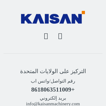
التركيز على الولايات المتحدة
رقم التواصل/واتس اب
+8618063511009
بريد إلكتروني
info@kaisanmachinery.com