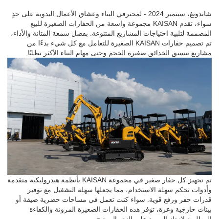
شاندونغ، سبتمبر 2024 - لمحترفي البناء وعشاق الأعمال اليدوية على حدٍ
سواء، تقدم KAISAN مجموعة واسعة من الحفارات الصغيرة للبيع
المصممة لتلبية احتياجات المشاريع المتنوعة. بفضل سمعة المتانة والأداء،
تم تصميم حفارات KAISAN الصغيرة للتعامل مع كل شيء بدءًا من
مشاريع تنسيق الحدائق صغيرة الحجم وحتى مهام البناء الأكثر تطلبًا.
تم تجهيز كل حفار صغير في مجموعة KAISAN بأنظمة هيدروليكية متقدمة
وأدوات تحكم سهلة الاستخدام، مما يجعلها سهلة التشغيل مع توفير
قدرات حفر ورفع قوية. سواء كنت تعمل في مساحات حضرية ضيقة أو
بيئات خارجية وعرة، توفر هذه الحفارات الصغيرة المرونة والكفاءة
المطلوبة لإنجاز المهمة على النحو الصحيح.