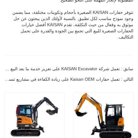
تتوفر حفارات KAISAN الصغيرة بأحجام وتكوينات مختلفة، مما يضمن
وجود نموذج مناسب لكل تطبيق. بالنسبة لأولئك الذين يبحثون عن حل
موثوق به وفعال من حيث التكلفة، تقدم KAISAN أفضل خيارات
الحفارات الصغيرة للبيع التي تجمع بين الجودة والقدرة على تحمل
التكاليف.
سابق : تعمل شركة KAISAN Excavator على تعزيز خدمة ما بعد البيع لتحسين رضا العملاء
التالي : تعمل حفارات Kaisan OEM على زيادة الكفاءة في مشاريع تنسيق الحدائق