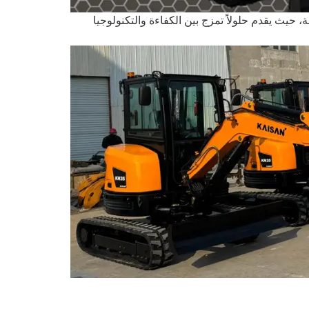
في قطاع الآلات الثقيلة، حيث يقدم حلولاً تمزج بين الكفاءة والتكنولوجيا