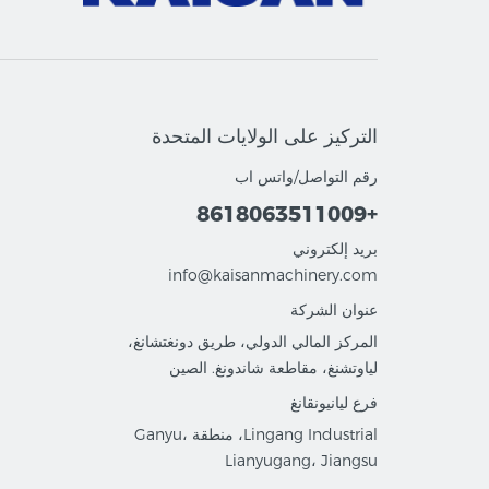
التركيز على الولايات المتحدة
رقم التواصل/واتس اب
+8618063511009
بريد إلكتروني
info@kaisanmachinery.com
عنوان الشركة
المركز المالي الدولي، طريق دونغتشانغ،
لياوتشنغ، مقاطعة شاندونغ. الصين
فرع ليانيونقانغ
Lingang Industrial، منطقة Ganyu،
Lianyugang، Jiangsu