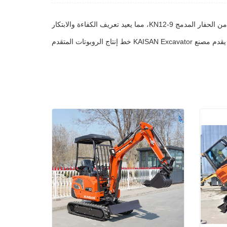
KAISAN Exca خط إنتاج الروبوتات المتقدم