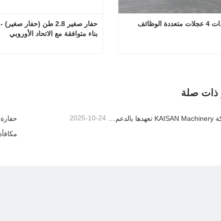
ددة الوظائف
بناء متوافقة مع الاتحاد الأوروبي
حفارة ذات 4 عجلات متعددة الوظائف
تصل الآن
اتصل الآن
 ذات صلة
2025-10-24
تعزز شركة KAISAN Machinery تعهدها بالدعم العالمي من خلال مهمة فنية استباقية في