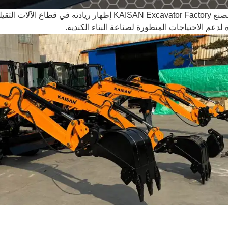
يواصل مصنع KAISAN Excavator Factory إظهار ريادته 
لدعم الاحتياجات المتطورة لصناعة البناء الكندية.