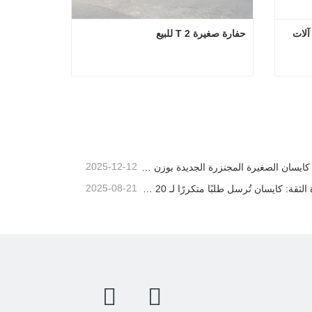
حفار صغير 2.8 طن (حفار صغير) - آلات 
حفارة صغيرة 2 T للبيع
حفار صغير 2.8 طن (حفار صغير) - آلات بناء متوافقة مع الاتحاد الأوروبي
حفارة صغيرة 2 T للبيع
اتصل الآن
2025-12-12
حفارة كايسان الصغيرة المجنزرة الجديدة بوزن 1.2 طن: تصميم بدون ذيل للعمليات في المساحات الضيقة
2025-08-21
مكافأة الثقة: كايسان تُرسل طلبًا متكررًا لـ 20 وحدة حفارات إلى شريك برتغالي طويل الأمد