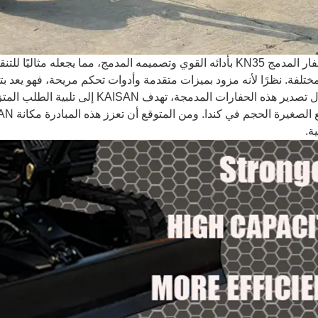
يتميز الحفار المدمج KN35 بأدائه القوي وتصميمه المدمج، مما يجعله
ختلفة. نظرًا لأنه مزود بميزات متقدمة وأدوات تحكم مريحة، فهو يعد بتل
ومن خلال تصدير هذه الحفارات المدمجة،
ة.