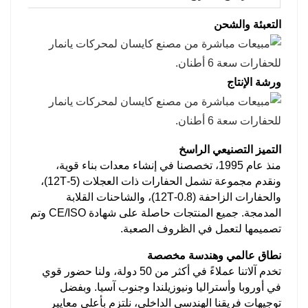
التعبئة والشحن
ورشة الإنتاج
التميز التصنيعي الراسخ
منذ عام 1995، تخصصنا في إنشاء معدات بناء قوية،
ونقدم مجموعة تشمل الحفارات ذات العجلات (5-12T)،
والحفارات الزاحفة (0.8-12T)، والشاحنات القلابة
المدمجة. جميع المنتجات حاصلة على شهادة CE/ISO وتم
تصميمها لتعمل في الظروف الصعبة.
نطاق عالمي وهندسة مخصصة
تخدم آلاتنا عملاءً في أكثر من 50 دولة، ولنا حضور قوي
في أوروبا وأستراليا ونيوزيلندا وجنوب آسيا. وبفضل
توجيهات فريقنا الهندسي الداخلي، نلتزم بأعلى معايير