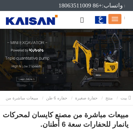
واتساب:+86 18063511009
بريد إلكتروني:info@kaisanmachinery.com
بيت
منتج
حفارة صغيرة
حفاره 6 طن
مبيعات مباشرة من
مصنع كايسان لمحركات يانمار للحفارات سعة 6 أطنان.
مبيعات مباشرة من مصنع كايسان لمحركات
يانمار للحفارات سعة 6 أطنان.