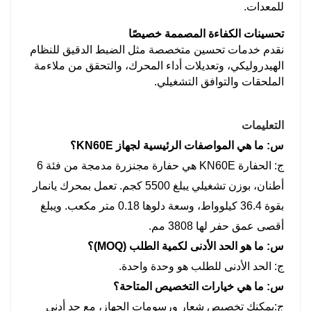
للمعدات.
تحسينات الكفاءة المصممة خصيصًا
نقدم خدمات تحسين متخصصة مثل الضبط الدقيق للنظام
الهيدروليكي، وتعديلات أداء المحرك، والتحقق من ملاءمة
الملحقات والتوافق التشغيلي.
التعليمات
س:
ما هي المواصفات الرئيسية لجهاز KN60E؟
ج:
الحفارة KN60E هي حفارة مجنزرة مدمجة من فئة 6
أطنان، بوزن تشغيلي يبلغ 5500 كجم. تعمل بمحرك يانمار
بقوة 36.4 كيلوواط، وسعة دلوها 0.18 متر مكعب. ويبلغ
أقصى عمق حفر لها 3808 مم.
س:
ما هو الحد الأدنى لكمية الطلب (MOQ)؟
ج:
الحد الأدنى للطلب هو وحدة واحدة.
س:
ما هي خيارات التخصيص المتاحة؟
ج:
يمكنك تخصيص شعار ورسومات الجهاز، مع حد أدنى