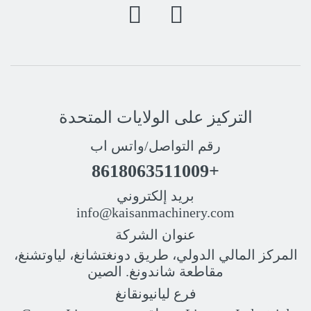
التركيز على الولايات المتحدة
رقم التواصل/واتس اب
+8618063511009
بريد إلكتروني
info@kaisanmachinery.com
عنوان الشركة
المركز المالي الدولي، طريق دونغتشانغ، لياوتشنغ،
مقاطعة شاندونغ. الصين
فرع ليانيونقانغ