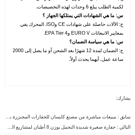
لكمية الطلب يبلغ 6 وحدات لهذه التخصيصات.
س:
ما هي الشهادات التي يمتلكها الجهاز ؟
ج:
الآلات حاصلة على شهادات CE وISO. المحرك يفي
بمعايير الانبعاثات EURO V وEPA Tier 4.
س:
ما هي سياسة الضمان؟
ج: الضمان لمدة 12 شهرًا بعد الشحن أو ما يصل إلى 2000
ساعة عمل، أيهما يحدث أولاً.
يشارك:
سابق : مبيعات مباشرة من مصنع كايسان للحفارات المجنزرة بوزن 3.5 طن
التالي : حفارة صغيرة شديدة التحمل بوزن 8 أطنان لمشاريع الحفر العميق