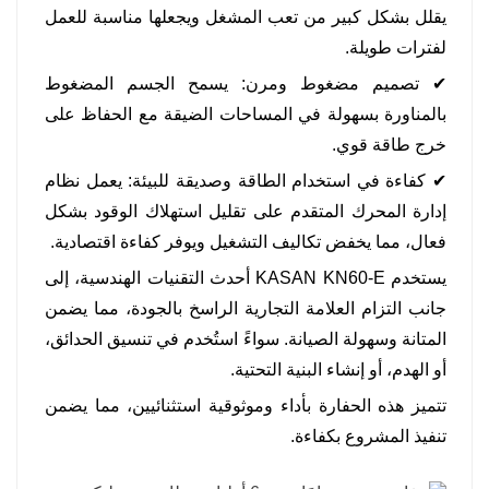
يقلل بشكل كبير من تعب المشغل ويجعلها مناسبة للعمل
لفترات طويلة.
✔ تصميم مضغوط ومرن: يسمح الجسم المضغوط
بالمناورة بسهولة في المساحات الضيقة مع الحفاظ على
خرج طاقة قوي.
✔ كفاءة في استخدام الطاقة وصديقة للبيئة: يعمل نظام
إدارة المحرك المتقدم على تقليل استهلاك الوقود بشكل
فعال، مما يخفض تكاليف التشغيل ويوفر كفاءة اقتصادية.
يستخدم KASAN KN60-E أحدث التقنيات الهندسية، إلى
جانب التزام العلامة التجارية الراسخ بالجودة، مما يضمن
المتانة وسهولة الصيانة. سواءً استُخدم في تنسيق الحدائق،
أو الهدم، أو إنشاء البنية التحتية.
تتميز هذه الحفارة بأداء وموثوقية استثنائيين، مما يضمن
تنفيذ المشروع بكفاءة.