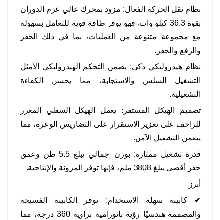
نظام نقل الحركة الفعال: مزود بمحرك عالي عزم الدوران
بقوة 36.3 كيلو وات، فهو يوفر طاقة قوية للتعامل بسهولة
مع مجموعة متنوعة من العمليات، بما في ذلك الحفر
والرفع والحفر.
نظام هيدروليكي ذكي: يضمن التحكم الهيدروليكي الأمثل
التشغيل السلس والاستجابة، مما يحسن الكفاءة
التشغيلية.
تصميم الهيكل المستقر: يعمل الهيكل السفلي المعزز
للزاحف على تعزيز الاستقرار على التضاريس الوعرة، مما
يضمن التشغيل الآمن.
قدرة تشغيل ممتازة: بوزن إجمالي يبلغ 5.5 طن وعمق
حفر أقصى يبلغ 3808 ملم، فإنها توفر المرونة والإنتاجية.
أبرز
✔ كابينة سهلة الاستخدام: توفر الكابينة الفسيحة
والمصممة هندسيًا رؤية بانورامية بزاوية 360 درجة، مما