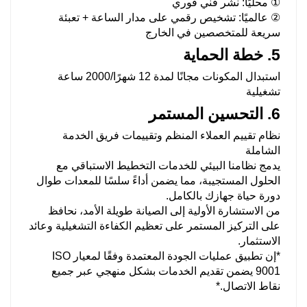
① محليًا: نشر فني فوري
② عالميًا: تشخيص رقمي على مدار الساعة + تعبئة
سريعة للمتخصصين في الخارج
5. خطة الحماية
استبدال المكونات مجانًا لمدة 12 شهرًا/2000 ساعة
تشغيلية
6. التحسين المستمر
نظام تقييم العملاء المنظم وتقييمات فريق الخدمة
الشاملة
يدمج نظامنا البيئي للخدمات التخطيط الاستباقي مع
الحلول المستجيبة، مما يضمن أداءً سلسًا للمعدات طوال
دورة حياة جهازك بالكامل.
من الاستشارة الأولية إلى الصيانة طويلة الأمد، نحافظ
على التركيز المستمر على تعظيم الكفاءة التشغيلية وعائد
الاستثمار.
*إن تطبيق عمليات الجودة المعتمدة وفقًا لمعيار ISO
9001 يضمن تقديم الخدمات بشكل منهجي عبر جميع
نقاط الاتصال.*