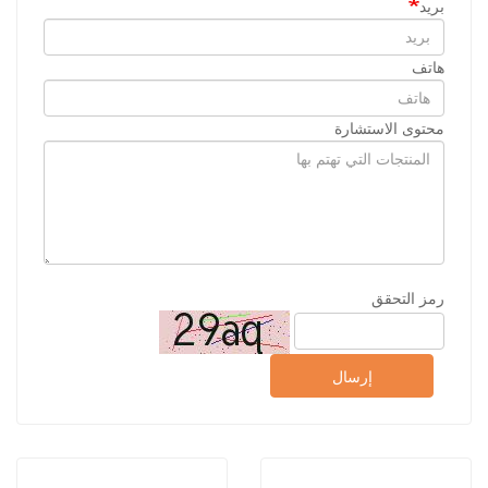
بريد
هاتف
محتوى الاستشارة
رمز التحقق
إرسال