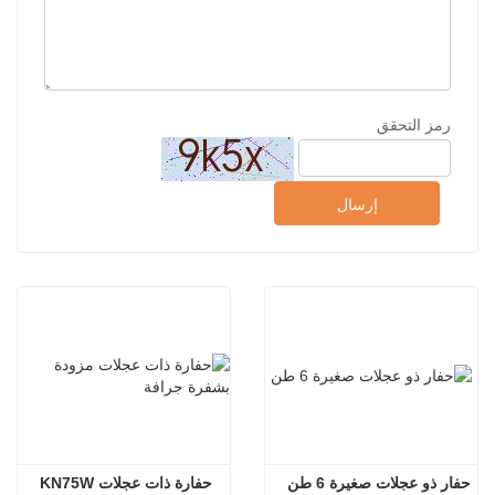
رمز التحقق
إرسال
حفار ذو عجلات صغيرة 6 طن
حفارة ذات عجلات KN75W 