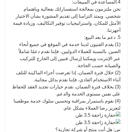
4.المساعدة في المبيعات:
نحن ملتزمون بمعالجة استفساراتك بفعالية وباهتمام
شخصي. ويمتد التزامنا إلى تقديم المشورة بشأن الاختيار
الأمثل للمكان، واستراتيجيات توفير التكاليف، وزيادة قيمة
أجهزتنا.
5. دعم ما بعد البيع:
(1) يقدم الفنيون لدينا خدمة في الموقع في جميع أنحاء
الصين. بالنسبة للعملاء الدوليين، فإننا نقدم دعمًا شاملاً
عبر الإنترنت ويمكننا إرسال فنيين إلى الخارج للتركيب
والصيانة حسب الحاجة.
(2) خلال فترة الضمان، إذا تعرضت أجزاء الماكينة للتلف
أثناء الاستخدام العادي، فإننا نقدم بدائل مجانية.
(3) بخلاف فترة الضمان، نقدم خيارات تجديد العقد للحفاظ
على نفس مستوى الخدمة والدعم.
(4) نقوم باستمرار بمراقبة وتحسين سلوك خدمة موظفينا
لتعزيز رضا العملاء بشكل عام.
س: هل أنت منتج أو شركة تجارية؟