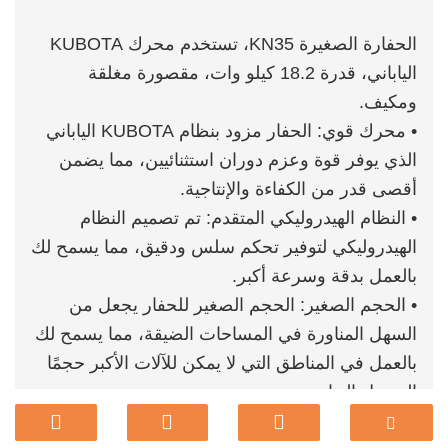
الحفارة الصغيرة KN35، تستخدم محرك KUBOTA
الياباني، قدرة 18.2 كيلو وات، مقصورة مغلقة
ومكيف.
• محرك قوي: الحفار مزود بنظام KUBOTA الياباني
الذي يوفر قوة وعزم دوران استثنائيين، مما يضمن
أقصى قدر من الكفاءة والإنتاجية.
• النظام الهيدروليكي المتقدم: تم تصميم النظام
الهيدروليكي لتوفير تحكم سلس ودقيق، مما يسمح لك
بالعمل بدقة وسرعة أكبر.
• الحجم الصغير: الحجم الصغير للحفار يجعل من
السهل المناورة في المساحات الضيقة، مما يسمح لك
بالعمل في المناطق التي لا يمكن للآلات الأكبر حجمًا
الوصول إليها.