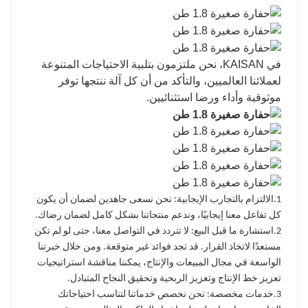
في KAISAN، نحن ملتزمون بتلبية الاحتياجات المتنوعة
لعملائنا العالميين، والتأكد من أن كل آلة ننتجها توفر
موثوقية وأداء ورضا استثنائيين.
1.
الالتزام بالتجارب الإيجابية
: نحن نسعى جاهدين لضمان أن يكون
كل تفاعل معنا إيجابيًا، وندعم منتجاتنا بشكل كامل لضمان رضاك.
2.
استشارة ما قبل البيع
: لا تتردد في التواصل معنا، حتى لو لم تكن
مستعدًا لاتخاذ القرار. قد تجد فوائد غير متوقعة. ومن خلال خبرتنا
الواسعة في مجال المبيعات والإنتاج، يمكننا مناقشة استراتيجيات
تعزيز خط الإنتاج وتعزيز الربحية وتحقيق النجاح المتبادل.
3.
خدمات مخصصة
: نحن نخصص خدماتنا لتناسب احتياجاتك