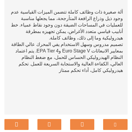
آلة صغيرة ذات وظائف كاملة تتضمن الميزات القياسية عدم
وجود ذيل وذراع الرافعة المتأرجحة، مما يجعلها مناسبة
للعمليات في المساحات الضيقة دون وجود نقاط عمياء. خط
أنابيب قياسي متعدد الأغراض، يمكن تجهيزه بمطرقة
هيدروليكية وما إلى ذلك، وظائف كاملة.
تصميم مدروس وسهل الاستخدام يفي المحرك عالي الطاقة
بمعايير الانبعاثات Euro Stage V وEPA Tier 4. يتم اعتماد
النظام الهيدروليكي الحساس للحمل، مع ضغط النظام
العالي، الكفاءة العالية والاستجابة السريعة للعمل. تحكم
هيدروليكي كامل، أداء تحكم ممتاز