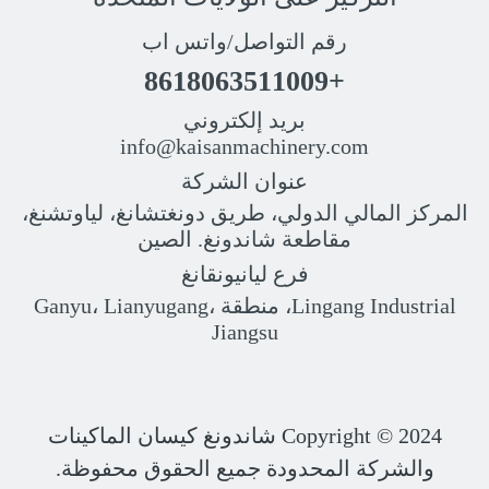
رقم التواصل/واتس اب
+8618063511009
بريد إلكتروني
info@kaisanmachinery.com
عنوان الشركة
المركز المالي الدولي، طريق دونغتشانغ، لياوتشنغ،
مقاطعة شاندونغ. الصين
فرع ليانيونقانغ
Lingang Industrial، منطقة Ganyu، Lianyugang،
Jiangsu
Copyright © 2024
شاندونغ كيسان الماكينات
والشركة المحدودة جميع الحقوق محفوظة.