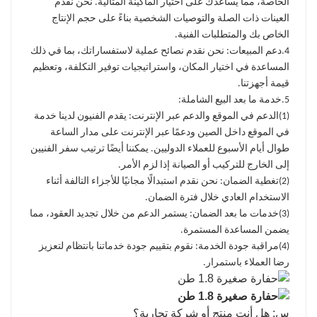
الخاصة، مما يساعدك على اختيار الماكينة المثالية. نحن نقدم
العينات ذات الصلة والتوصيات الشخصية بناءً على حجم الإنتاج
الخاص بك والمتطلبات الفنية.
4.
دعم المبيعات
: نحن نقدم نصائح عملية لاستفساراتك، بما في ذلك
المساعدة في اختيار المكان، واستراتيجيات توفير التكلفة، وتعظيم
قيمة أجهزتنا.
5.
خدمة ما بعد البيع الشاملة
:
(1)
الدعم في الموقع والدعم عبر الإنترنت
: يقدم الفنيون لدينا خدمة
في الموقع داخل الصين ودعمًا عبر الإنترنت على مدار الساعة
طوال أيام الأسبوع للعملاء الدوليين. يمكننا أيضًا ترتيب سفر الفنيين
إلى الخارج للتركيب أو الصيانة إذا لزم الأمر.
(2)
تغطية الضمان
: نحن نقدم استبدالًا مجانيًا للأجزاء التالفة أثناء
الاستخدام العادي خلال فترة الضمان.
(3)
خدمات ما بعد الضمان
: يستمر الدعم من خلال تجديد العقود، مما
يضمن المساعدة المستمرة.
(4)
مراقبة جودة الخدمة
: نقوم بتقييم جودة خدماتنا بانتظام لتعزيز
رضا العملاء باستمرار.
س: هل أنت منتج أو شركة تجارية؟