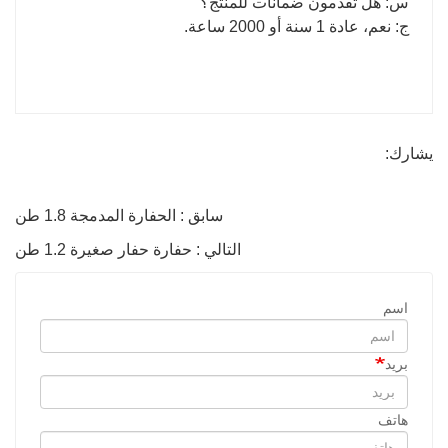
س: هل تقدمون ضمانات للمنتج؟
ج: نعم، عادة 1 سنة أو 2000 ساعة.
يشارك:
سابق : الحفارة المدمجة 1.8 طن
التالي : حفارة حفار صغيرة 1.2 طن
اسم
بريد
هاتف