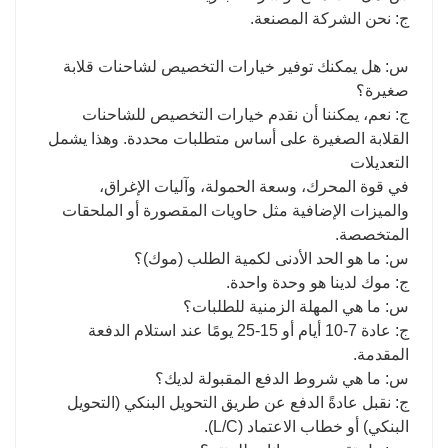
ج: نحن الشركة المصنعة.
س: هل يمكنك توفير خيارات التخصيص لشاحنات قلابة
صغيرة؟
ج: نعم، يمكننا أن نقدم خيارات التخصيص للشاحنات
القلابة الصغيرة على أساس متطلبات محددة. وهذا يشمل
التعديلات
في قوة المحرك، وسعة الحمولة، وآليات الإغراق،
والميزات الإضافية مثل حاويات المقصورة أو الملحقات
المتخصصة.
س: ما هو الحد الأدنى لكمية الطلب (موك)؟
ج: موك لدينا هو وحدة واحدة.
س: ما هي المهلة الزمنية للطلبات؟
ج: عادة 7-10 أيام أو 15-25 يومًا عند استلام الدفعة
المقدمة.
س: ما هي شروط الدفع المقبولة لديك؟
ج: نقبل عادةً الدفع عن طريق التحويل البنكي (التحويل
البنكي) أو خطاب الاعتماد (L/C).