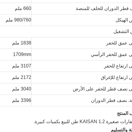
قطر الدوران للخلف للمنصة
660 ملم
الهيكل
980/760 ملم
 التشغيل
 عمق للحفر
1838 ملم
 عمق للحفر الرأسي
1709mm
 ارتفاع للحفر
3107 ملم
 ارتفاع للإغراق
2172 ملم
 نصف قطر للحفر على الأرض
3040 ملم
ة. نصف قطر الدوران
3396 ملم
المنتج
ئة والتسليم