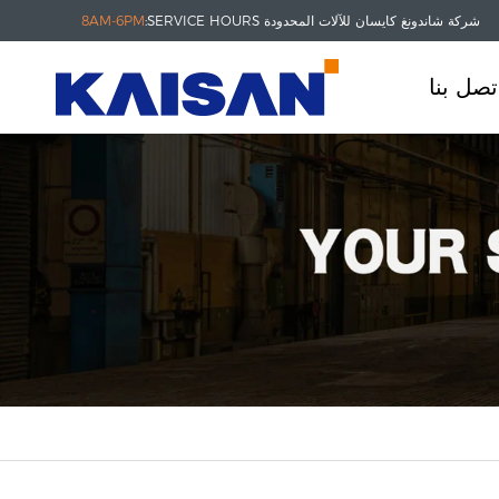
شركة شاندونغ كايسان للآلات المحدودة
SERVICE HOURS:
8AM-6PM
تصل بنا