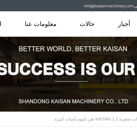
info@
أخبار
حالات
معلومات عنا
ا