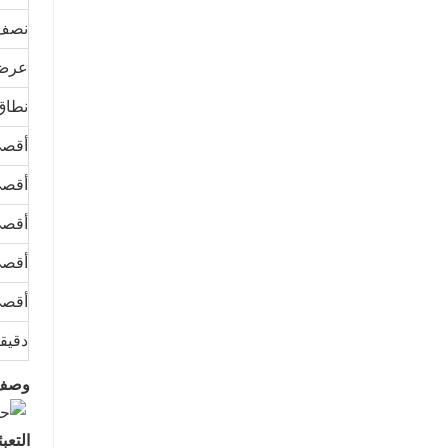
نصف 
عرض 
نطاق
أقصى
أقصى
أقصى
أقصى
أقصى
دقيق
وصف 
التعب