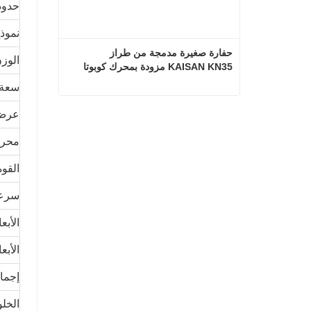
حدود
نموذ
حفارة صغيرة مدمجة من طراز 
الوز
KAISAN KN35 مزودة بمحرك كوبوتا
سعة 
حفارة صغيرة مدمجة من طراز KAISAN KN35 مزودة بمحرك كوبوتا
عرض 
اتصل الآن
محر
القوة
سرعة
الأبع
الأبع
إجما
الخل