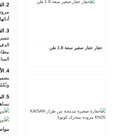
2. القوة والأداء
أدائها الرئيسي
3. القدرة على المناورة والتصميم
الدقيقة، و
حفار حفار صغير سعة 1.8 طن
المنا
4. الأنظمة الهيدروليكية والملحقات
حفار حفار صغير سعة 1.8 طن
اتصل الآن
وتُكمّل 
5. الميزات العملية
تساهم عناص
مواص