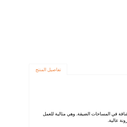
تفاصيل المنتج
نها 1.2 طن، مصممة للمهام الشاقة في المساحات الضيقة. وهي مثالية للعمل
نة عالية.