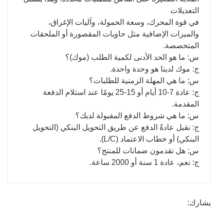
التعديلات
في قوة المحرك، وسعة الحمولة، وآليات الإغراق،
والميزات الإضافية مثل حاويات المقصورة أو الملحقات
المتخصصة.
س: ما هو الحد الأدنى لكمية الطلب (موك)؟
ج: موك لدينا هو وحدة واحدة.
س: ما هي المهلة الزمنية للطلبات؟
ج: عادة 7-10 أيام أو 15-25 يومًا عند استلام الدفعة
المقدمة.
س: ما هي شروط الدفع المقبولة لديك؟
ج: نقبل عادةً الدفع عن طريق التحويل البنكي (التحويل
البنكي) أو خطاب الاعتماد (L/C).
س: هل تقدمون ضمانات للمنتج؟
ج: نعم، عادة 1 سنة أو 2000 ساعة.
يشارك: