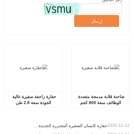
إرسال
شاحنة قلابة مدمجة متعددة 
حفارة زاحفة صغيرة عالية 
الوظائف سعة 800 كجم
الجودة سعة 2.8 طن
2025-12-12
حفارة كايسان الصغيرة المجنزرة الجديدة بوزن 1.2 طن: تصميم بدون ذيل للعمليات في المساحات الضيقة