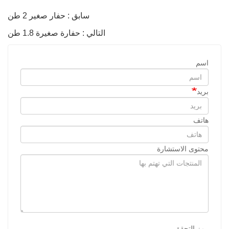
سابق : حفار صغير 2 طن
التالي : حفارة صغيرة 1.8 طن
اسم
بريد
هاتف
محتوى الاستشارة
رمز التحقق