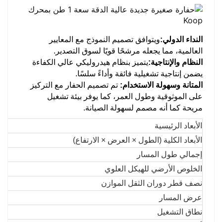
النداء الدولي:
ويتوافق تصميم النموذج مع المعايير
العالمية، مما يجعله مرشحًا قويًا لسوق التصدير.
النظام والإنتاجية:
يتميز بنظام هيدروليكي عالي الكفاءة
يضمن إنتاجية تشغيلية فائقة وأداءً سلسًا.
المتانة وسهولة الاستخدام:
تم تصميم الحفار مع التركيز
على الموثوقية وطول العمر، كما يوفر بيئة تشغيل
مريحة كما أنه مصمم لسهولة الصيانة.
الأبعاد الرئيسية
الأبعاد الكلية (الطول × العرض × الارتفاع)
إجمالي طول المسار
الخلوص الأرضي للهيكل العلوي
نصف قطر دوران الثقل الموازن
عرض المسار
نطاق التشغيل