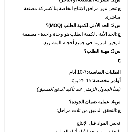
ج:
نحن ندير مرافق الإنتاج الخاصة بنا كشركة مصنعة
مباشرة.
س2: الحد الأدنى لكمية الطلب (MOQ)؟
ج:
الحد الأدنى لكمية الطلب هو وحدة واحدة - مصممة
لتوفير المرونة في جميع أحجام المشاريع.
س3: مهلة الطلب؟
ج:
الطلبات القياسية:
7-10 أيام
أوامر مخصصة:
15-25 يومًا
(يبدأ الجدول الزمني عند تأكيد الدفع المسبق)
س4: عملية ضمان الجودة؟
ج:
التحقق الدقيق من ثلاث مراحل:
فحص المواد قبل الإنتاج
التحقق من صحة الأداء أثناء العملية