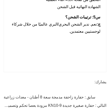
الشهادة النهائية قبل الشحن
س5: ترتيبات الشحن؟
ج:
نعم. ندير الشحن البحري/البري عالميًا من خلال شركاء
لوجستيين معتمدين.
يشارك:
سابق : حفارة زاحفة مدمجة سعة 8 أطنان - معدات زراعية
التالي : حفارة صغيرة جديدة KN10-9 مزودة بعصا تحكم وتصميم ذيل إبهام صفري