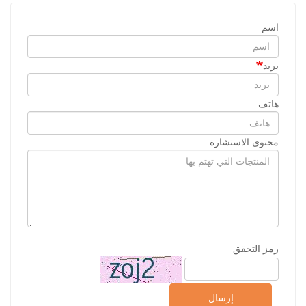
اسم
بريد
هاتف
محتوى الاستشارة
رمز التحقق
إرسال