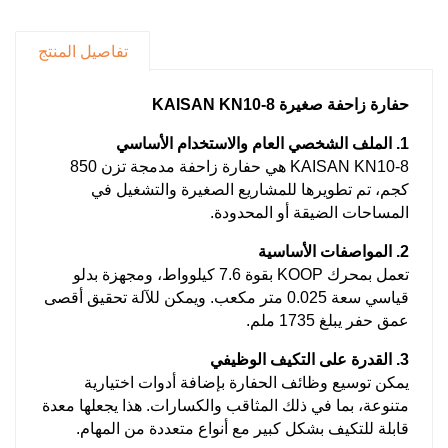
تفاصيل المنتج
حفارة زاحفة صغيرة KAISAN KN10-8
1. الملف الشخصي العام والاستخدام الأساسي
KAISAN KN10-8 هي حفارة زاحفة مدمجة تزن 850
كجم، تم تطويرها للمشاريع الصغيرة والتشغيل في
المساحات الضيقة أو المحدودة.
2. المواصفات الأساسية
تعمل بمحرك KOOP بقوة 7.6 كيلوواط، ومجهزة بدلو
قياسي سعة 0.025 متر مكعب. ويمكن للآلة تحقيق أقصى
عمق حفر يبلغ 1735 ملم.
3. القدرة على التكيف الوظيفي
يمكن توسيع وظائف الحفارة بإضافة أدوات اختيارية
متنوعة، بما في ذلك المثاقب والكسارات. هذا يجعلها معدة
قابلة للتكيف بشكل كبير مع أنواع متعددة من المهام.