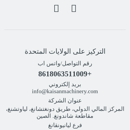
التركيز على الولايات المتحدة
رقم التواصل/واتس اب
+8618063511009
بريد إلكتروني
info@kaisanmachinery.com
عنوان الشركة
المركز المالي الدولي، طريق دونغتشانغ، لياوتشنغ،
مقاطعة شاندونغ. الصين
فرع ليانيونقانغ