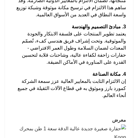
منتجاتها، لضمان الالتزام بالمعايير الدولية الصارمة. وقد
ساهم هذا الالتزام في ترسيخ مكانة موثوقة وشبكة توزيع
واسعة النطاق في العديد من الأسواق العالمية.
3. مبادئ التصميم والهندسة
يعتمد تطوير المنتجات على فلسفة الابتكار والجودة
والموثوقية. وتحت إشراف فريق هندسي كفء، تُصمّم
المعدات لضمان السلامة وطول العمر الافتراضي -
حفارات زاحفة لكفاءة عالية، وشاحنات قلابة لتحسين
القدرة على المناورة في الأماكن الضيقة.
4. مكانة الصناعة
إن الالتزام الثابت بالمعايير العالية عزز سمعة الشركة
كمورد بارز وموثوق به في قطاع الآلات الثقيلة في جميع
أنحاء العالم.
معرض