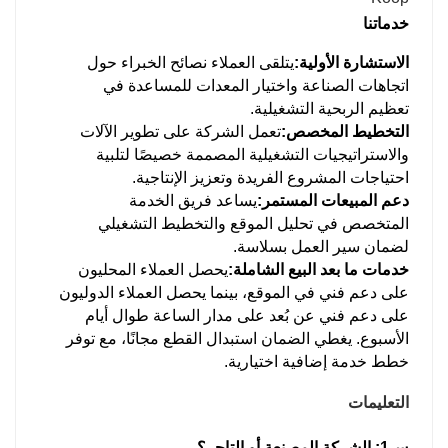
خدماتنا
الاستشارة الأولية:
يتلقى العملاء نصائح الخبراء حول
اتجاهات الصناعة واختيار المعدات للمساعدة في
تعظيم الربحية التشغيلية.
التخطيط المخصص:
تعمل الشركة على تطوير الآلات
والاستراتيجيات التشغيلية المصممة خصيصًا لتلبية
احتياجات المشروع الفريدة وتعزيز الإنتاجية.
دعم المبيعات المستمر:
يساعد فريق الخدمة
المتخصص في تحليل الموقع والتخطيط التشغيلي
لضمان سير العمل بسلاسة.
خدمات ما بعد البيع الشاملة:
يحصل العملاء المحليون
على دعم فني في الموقع، بينما يحصل العملاء الدوليون
على دعم فني عن بُعد على مدار الساعة طوال أيام
الأسبوع. يغطي الضمان استبدال القطع مجانًا، مع توفر
خطط خدمة إضافية اختيارية.
التعليمات
س1: الشركة المصنعة أو التاجر؟