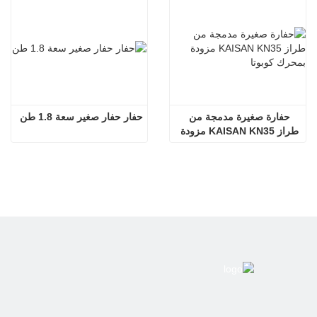
حفارة صغيرة مدمجة من 
حفار حفار صغير سعة 1.8 طن
طراز KAISAN KN35 مزودة 
بمحرك كوبوتا