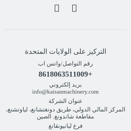
التركيز على الولايات المتحدة
رقم التواصل/واتس اب
+8618063511009
بريد إلكتروني
info@kaisanmachinery.com
عنوان الشركة
المركز المالي الدولي، طريق دونغتشانغ، لياوتشنغ،
مقاطعة شاندونغ. الصين
فرع ليانيونقانغ