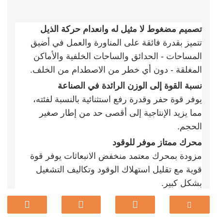
تصميم مضغوط لا مثيل له وانعدام حركة الذيل
تتميز بقدرة فائقة على المناورة والعمل في أضيق
المساحات - الحدائق والساحات الخلفية والأماكن
المغلقة - دون أي خطر من الاصطدام من الخلف.
نسبة القوة إلى الوزن الرائدة في الصناعة
يوفر قوة حفر وقدرة رفع استثنائية بالنسبة لفئته،
مما يزيد الإنتاجية إلى أقصى حد من إطار صغير
الحجم.
محرك ممتاز موفر للوقود
مزودة بمحرك معتمد منخفض الانبعاثات يوفر قوة
قوية مع تقليل استهلاك الوقود وتكاليف التشغيل
بشكل كبير.
نظام هيدروليكي متطور للدقة
يتميز بنظام هيدروليكي عالي الاستجابة يضمن