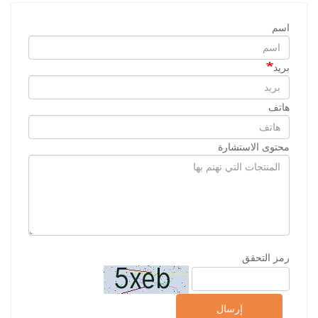
اسم
بريد
هاتف
محتوى الاستشارة
رمز التحقق
إرسال