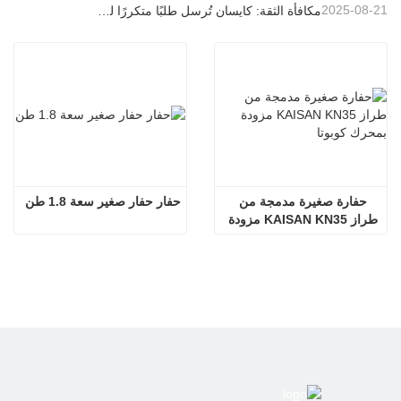
2025-08-21
مكافأة الثقة: كايسان تُرسل طلبًا متكررًا لـ 20 وحدة حفارات إلى شريك برتغالي طويل الأمد
حفارة صغيرة مدمجة من 
حفار حفار صغير سعة 1.8 طن
طراز KAISAN KN35 مزودة 
بمحرك كوبوتا