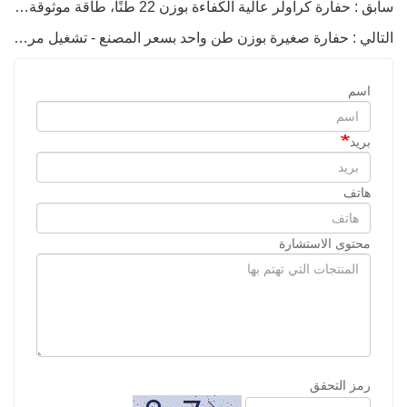
سابق : حفارة كراولر عالية الكفاءة بوزن 22 طنًا، طاقة موثوقة وتكلفة أقل
التالي : حفارة صغيرة بوزن طن واحد بسعر المصنع - تشغيل مرن وكفاءة عالية.
اسم
بريد
هاتف
محتوى الاستشارة
رمز التحقق