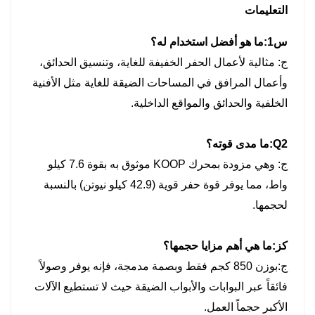
التعليمات
س1:
ما هو أفضل استخدام له؟
ج:
مثالية لأعمال الحفر الخفيفة للغاية، وتنسيق الحدائق،
وأعمال المرافق في المساحات الضيقة للغاية مثل الأفنية
الخلفية والحدائق والمواقع الداخلية.
Q2:
ما مدى قوته؟
ج:
وهي مزودة بمحرك KOOP موثوق به بقوة 7.6 كيلو
واط، مما يوفر قوة حفر قوية (42.9 كيلو نيوتن) بالنسبة
لحجمها.
كز:
ما هي أهم مزايا حجمها؟
ج:
بوزن 850 كجم فقط وبصمة مدمجة، فإنه يوفر وصولاً
فائقاً عبر البوابات والأبواب الضيقة حيث لا تستطيع الآلات
الأكبر حجماً العمل.