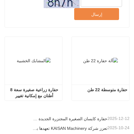
إرسال
حفارة متوسطة 22 طن
حفارة زراعية صغيرة سعة 8 
أطنان مع إمكانية تغيير 
الملحقات بسرعة
2025-12-12
حفارة كايسان الصغيرة المجنزرة الجديدة بوزن 1.2 طن: تصميم بدون ذيل للعمليات في المساحات الضيقة
2025-10-24
تعزز شركة KAISAN Machinery تعهدها بالدعم العالمي من خلال مهمة فنية استباقية في