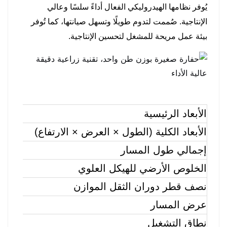
يُوفر نظامها الهيدروليكي الفعال أداءً سلسًا وعالي
الإنتاجية. صُممت لتدوم طويلًا وتسهل صيانتها، كما تُوفر
بيئة عمل مريحة للمشغل لتحسين الإنتاجية.
الأبعاد الرئيسية
الأبعاد الكلية (الطول × العرض × الارتفاع)
إجمالي طول المسار
الخلوص الأرضي للهيكل العلوي
نصف قطر دوران الثقل الموازن
عرض المسار
نطاق التشغيل